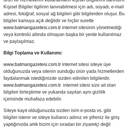
Kişisel Bilgiler ilgilinin tanınabilmesi için adı, soyadı, e-mail
adresi, fotoğraf, sosyal ağ bilgileri gibi bilgilerden oluşur. Bu
bilgiler kamuya açık değildir ve hiçbir surette
www.batmangazetesi.com.tr
internet sitesinin yönetmediği
veya kontrolü altında olmayan başka bir yerde kullanılmaz
ve paylaşılmaz.
Bilgi Toplama ve Kullanımı:
www.batmangazetesi.com.tr
internet sitesi siteye üye
olduğunuzda veya sitenin sunduğu ürün yada hizmetlerden
faydalanmak istediğinizde sizden edinilen bilgilerdir.
www.batmangazetesi.com.tr
internet sitesi size ait olan
bilgileri birleştirme ve yukarıda sayılan aynı gizlilik
içerisinde muhafaza edebilir.
Siteye kayıt olduğunuzda sizden isim e-posta vs. gibi
bilgiler istenir ve siteye kullanıcı adınız ve şifreniz ile giriş
yaptığınızda artık bizim için sıradan bir ziyaretçi değil