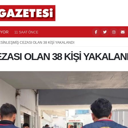
UYOR
BATMAN’
11 SAAT ÖNCE
SİNLEŞMİŞ CEZASI OLAN 38 KİŞİ YAKALANDI
ZASI OLAN 38 KİŞİ YAKALAN