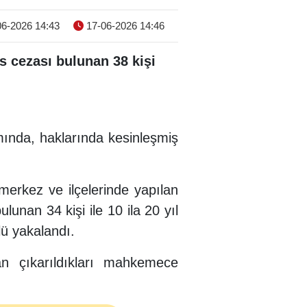
6-2026 14:43
17-06-2026 14:46
s cezası bulunan 38 kişi
mında, haklarında kesinleşmiş
merkez ve ilçelerinde yapılan
unan 34 kişi ile 10 ila 20 yıl
ü yakalandı.
an çıkarıldıkları mahkemece