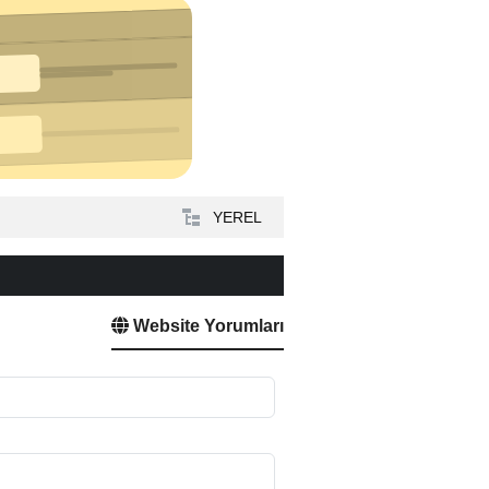
YEREL
Website Yorumları