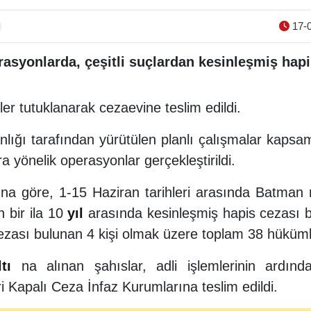
17-0
syonlarda, çeşitli suçlardan kesinleşmiş hapi
er tutuklanarak cezaevine teslim edildi.
ığı tarafından yürütülen planlı çalışmalar kapsa
a yönelik operasyonlar gerçekleştirildi.
ına göre, 1-15 Haziran tarihleri arasında Batman 
n bir ila 10
yıl
arasında kesinleşmiş hapis cezası bul
ezası bulunan 4 kişi olmak üzere toplam 38 hüküml
tı
na alınan şahıslar, adli işlemlerinin ardınd
 Kapalı Ceza İnfaz Kurumlarına teslim edildi.