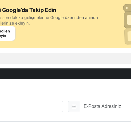
i Google’da Takip Edin
e son dakika gelişmelerine Google üzerinden anında
lerinize ekleyin.
edilen
eyin
E-Posta