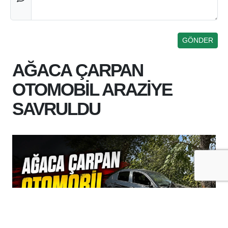
AĞACA ÇARPAN
OTOMOBİL ARAZİYE
SAVRULDU