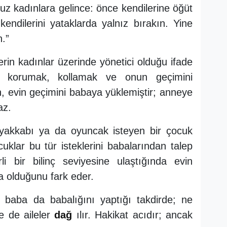
uz kadınlara gelince: önce kendilerine öğüt
endilerini yataklarda yalnız bırakın. Yine
n.”
rin kadınlar üzerinde yönetici olduğu ifade
nı korumak, kollamak ve onun geçimini
, evin geçimini babaya yüklemiştir; anneye
az.
yakkabı ya da oyuncak isteyen bir çocuk
klar bu tür isteklerini babalarından talep
li bir bilinç seviyesine ulaştığında evin
a olduğunu fark eder.
 baba da babalığını yaptığı takdirde; ne
e de aileler
dağ
ılır. Hakikat acıdır; ancak