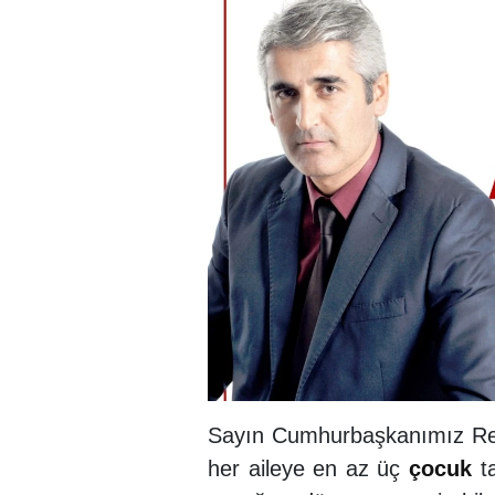
Sayın Cumhurbaşkanımız Rec
her aileye en az üç
çocuk
ta