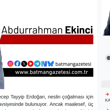
ep Tayyip Erdoğan, neslin çoğalması için
KA
vsiyesinde bulunuyor. Ancak maalesef, üç