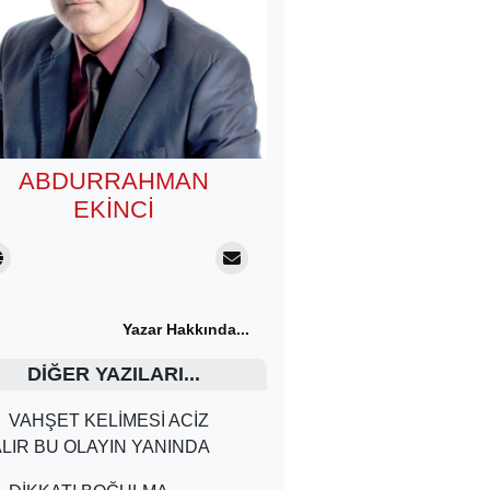
ABDURRAHMAN
EKINCI
Yazar Hakkında...
DIĞER YAZILARI...
VAHŞET KELİMESİ ACİZ
LIR BU OLAYIN YANINDA