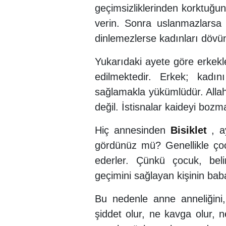
geçimsizliklerinden korktuğun
verin. Sonra uslanmazlarsa k
dinlemezlerse kadınları dövü
Yukarıdaki ayete göre erkekle
edilmektedir. Erkek; kadı
sağlamakla yükümlüdür. Allah
değil. İstisnalar kaideyi bozm
Hiç annesinden
Bisiklet
, a
gördünüz mü? Genellikle çocu
ederler. Çünkü çocuk, belir
geçimini sağlayan kişinin bab
Bu nedenle anne anneliğini,
şiddet olur, ne kavga olur, n