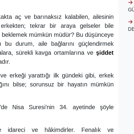
G
kta aç ve barınaksız kalabilen, ailesinin
erkekten; tekrar bir araya gelseler bile
D
sını beklemek mümkün müdür? Bu düşünceye
 bu durum, aile bağlarını güçlendirmek
lara, sürekli kavga ortamlarına ve
şiddet
dır.
ve erkeği yarattığı ilk gündeki gibi, erkek
lığını bilse; sorunsuz bir hayatın mümkün
’de Nisa Suresi’nin 34. ayetinde şöyle
ne idareci ve hâkimdirler. Fenalık ve