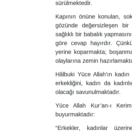
sürülmektedir.
Kapının önüne konulan, soka
gözünde değersizleşen bir 
sağlıklı bir babalık yapma
göre cevap hayırdır. Çünkü
yerine koparmakta; boşanma
olaylarına zemin hazırlamakta
Hâlbuki Yüce Allah’ın kadın 
erkekliğini, kadın da kadın
olacağı savunulmaktadır.
Yüce Allah Kur’an-ı Kerim
buyurmaktadır:
“Erkekler, kadınlar üzeri