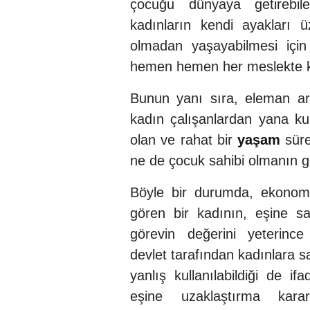
çocuğu dünyaya getirebil
kadınların kendi ayakları 
olmadan yaşayabilmesi içi
hemen hemen her meslekte k
Bunun yanı sıra, eleman ara
kadın çalışanlardan yana ku
olan ve rahat bir
yaşam
süre
ne de çocuk sahibi olmanın ge
Böyle bir durumda, ekono
gören bir kadının, eşine sa
görevin değerini yeterinc
devlet tarafından kadınlara 
yanlış kullanılabildiği de i
eşine uzaklaştırma karar