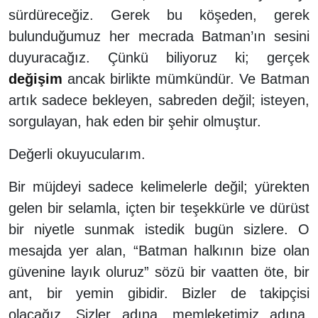
sürdüreceğiz. Gerek bu köşeden, gerek
bulunduğumuz her mecrada Batman’ın sesini
duyuracağız. Çünkü biliyoruz ki; gerçek
değişim
ancak birlikte mümkündür. Ve Batman
artık sadece bekleyen, sabreden değil; isteyen,
sorgulayan, hak eden bir şehir olmuştur.
Değerli okuyucularım.
Bir müjdeyi sadece kelimelerle değil; yürekten
gelen bir selamla, içten bir teşekkürle ve dürüst
bir niyetle sunmak istedik bugün sizlere. O
mesajda yer alan, “Batman halkının bize olan
güvenine layık oluruz” sözü bir vaatten öte, bir
ant, bir yemin gibidir. Bizler de takipçisi
olacağız. Sizler adına, memleketimiz adına,