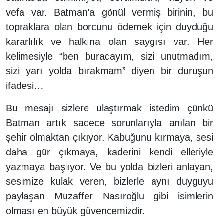
vefa var. Batman’a gönül vermiş birinin, bu
topraklara olan borcunu ödemek için duyduğu
kararlılık ve halkına olan saygısı var. Her
kelimesiyle “ben buradayım, sizi unutmadım,
sizi yarı yolda bırakmam” diyen bir duruşun
ifadesi…
Bu mesajı sizlere ulaştırmak istedim çünkü
Batman artık sadece sorunlarıyla anılan bir
şehir olmaktan çıkıyor. Kabuğunu kırmaya, sesi
daha gür çıkmaya, kaderini kendi elleriyle
yazmaya başlıyor. Ve bu yolda bizleri anlayan,
sesimize kulak veren, bizlerle aynı duyguyu
paylaşan Muzaffer Nasıroğlu gibi isimlerin
olması en büyük güvencemizdir.