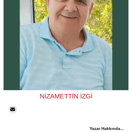
NIZAMETTIN İZGI
Yazar Hakkında...