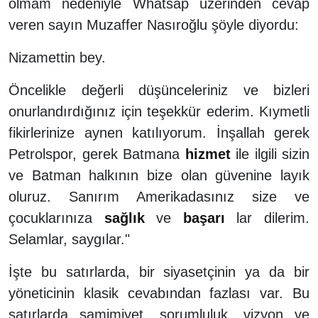
olmam nedeniyle Whatsap üzerinden cevap
veren sayın Muzaffer Nasıroğlu şöyle diyordu:
Nizamettin bey.
Öncelikle değerli düşünceleriniz ve bizleri
onurlandırdığınız için teşekkür ederim. Kıymetli
fikirlerinize aynen katılıyorum. İnşallah gerek
Petrolspor, gerek Batmana
hizmet
ile ilgili sizin
ve Batman halkının bize olan güvenine layık
oluruz. Sanırım Amerikadasınız size ve
çocuklarınıza
sağlık
ve
başarı
lar dilerim.
Selamlar, saygılar."
İşte bu satırlarda, bir siyasetçinin ya da bir
yöneticinin klasik cevabından fazlası var. Bu
satırlarda samimiyet, sorumluluk, vizyon ve