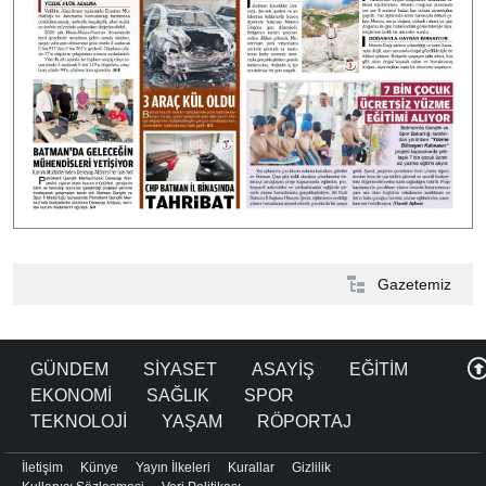
Gazetemiz
GÜNDEM
SİYASET
ASAYİŞ
EĞİTİM
EKONOMİ
SAĞLIK
SPOR
TEKNOLOJİ
YAŞAM
RÖPORTAJ
İletişim
Künye
Yayın İlkeleri
Kurallar
Gizlilik