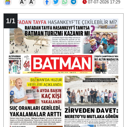
A
A
07-07-2026 17:29
1
/
1