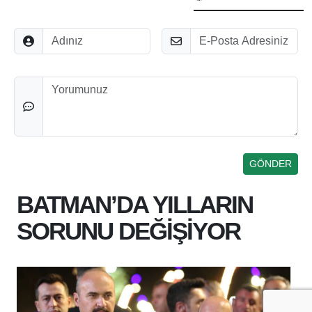
Adınız
E-Posta
Düşünceleriniz
BATMAN’DA YILLARIN
SORUNU DEĞİŞİYOR