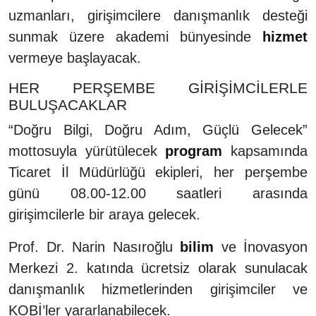
uzmanları, girişimcilere danışmanlık desteği
sunmak üzere akademi bünyesinde
hizmet
vermeye başlayacak.
HER PERŞEMBE GİRİŞİMCİLERLE
BULUŞACAKLAR
“Doğru Bilgi, Doğru Adım, Güçlü Gelecek”
mottosuyla yürütülecek
program
kapsamında
Ticaret İl Müdürlüğü ekipleri, her perşembe
günü 08.00-12.00 saatleri arasında
girişimcilerle bir araya gelecek.
Prof. Dr. Narin Nasıroğlu
bilim
ve İnovasyon
Merkezi 2. katında ücretsiz olarak sunulacak
danışmanlık hizmetlerinden girişimciler ve
KOBİ’ler yararlanabilecek.