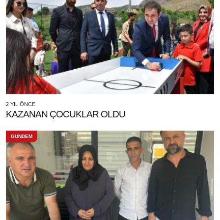
2 YIL ÖNCE
KAZANAN ÇOCUKLAR OLDU
GÜNDEM