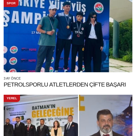
SPOR
3 AY ÖNCE
PETROLSPORLU ATLETLERDEN ÇİFTE BAŞARI
YEREL