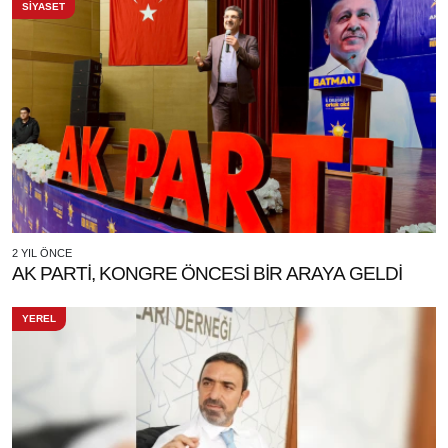
SİYASET
2 YIL ÖNCE
AK PARTİ, KONGRE ÖNCESİ BİR ARAYA GELDİ
YEREL