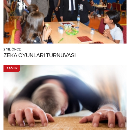
2 YIL ÖNCE
ZEKA OYUNLARI TURNUVASI
SAĞLIK