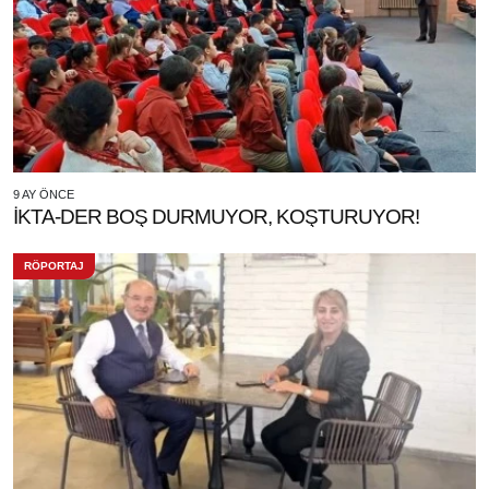
9 AY ÖNCE
İKTA-DER BOŞ DURMUYOR, KOŞTURUYOR!
RÖPORTAJ