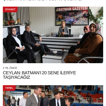
SİYASET
2 YIL ÖNCE
CEYLAN: BATMAN'I 20 SENE İLERİYE
TAŞIYACAĞIZ
YEREL