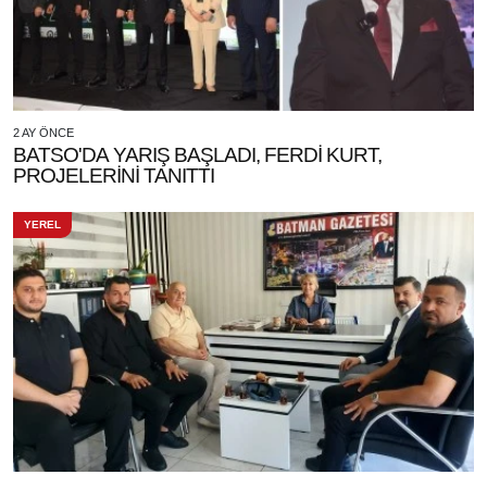
2 AY ÖNCE
BATSO'DA YARIŞ BAŞLADI, FERDİ KURT,
PROJELERİNİ TANITTI
YEREL