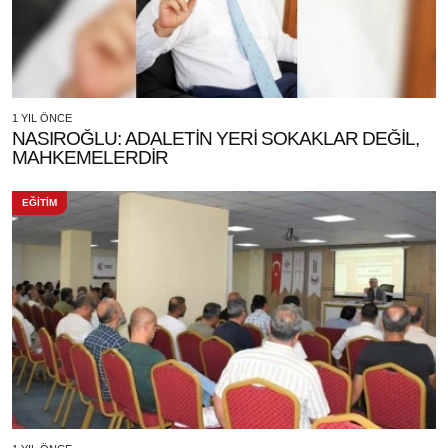
1 YIL ÖNCE
NASIROĞLU: ADALETİN YERİ SOKAKLAR DEĞİL,
MAHKEMELERDİR
EĞİTİM