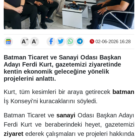
+
-
A
A
02-06-2026 16:28
Batman Ticaret ve Sanayi Odası Başkan
Adayı Ferdi Kurt, gazetemizi ziyaretinde
kentin ekonomik geleceğine yönelik
projelerini anlattı.
Kurt, tüm kesimleri bir araya getirecek
batman
İş Konseyi'ni kuracaklarını söyledi.
Batman Ticaret ve
sanayi
Odası Başkan Adayı
Ferdi Kurt ve beraberindeki heyet, gazetemizi
ziyaret
ederek çalışmaları ve projeleri hakkında