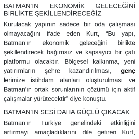
BATMAN’IN EKONOMİK GELECEĞİNİ
BİRLİKTE ŞEKİLLENDİRECEĞİZ
Kurulacak yapının sadece bir oda çalışması
olmayacağını ifade eden Kurt, “Bu yapı,
Batman’ın ekonomik geleceğini birlikte
şekillendirecek bağımsız ve kapsayıcı bir çatı
platformu olacaktır. Bölgesel kalkınma, yeni
yatırımların şehre kazandırılması,
genç
lerimize istihdam alanları oluşturulması ve
Batman’ın ortak sorunlarının çözümü için aktif
çalışmalar yürütecektir” diye konuştu.
BATMAN’IN SESİ DAHA GÜÇLÜ ÇIKACAK
Batman’ın Türkiye genelindeki etkinliğini
artırmayı amaçladıklarını dile getiren Kurt,