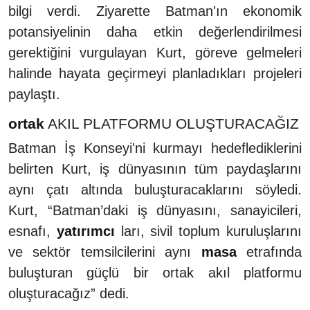
bilgi verdi. Ziyarette Batman'ın ekonomik
potansiyelinin daha etkin değerlendirilmesi
gerektiğini vurgulayan Kurt, göreve gelmeleri
halinde hayata geçirmeyi planladıkları projeleri
paylaştı.
ortak
AKIL PLATFORMU OLUŞTURACAĞIZ
Batman İş Konseyi'ni kurmayı hedeflediklerini
belirten Kurt, iş dünyasının tüm paydaşlarını
aynı çatı altında buluşturacaklarını söyledi.
Kurt, “Batman’daki iş dünyasını, sanayicileri,
esnafı,
yatırımcı
ları, sivil toplum kuruluşlarını
ve sektör temsilcilerini aynı
masa
etrafında
buluşturan güçlü bir ortak akıl platformu
oluşturacağız” dedi.