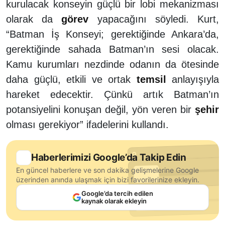
kurulacak konseyin güçlü bir lobi mekanizması
olarak da
görev
yapacağını söyledi. Kurt,
“Batman İş Konseyi; gerektiğinde Ankara’da,
gerektiğinde sahada Batman’ın sesi olacak.
Kamu kurumları nezdinde odanın da ötesinde
daha güçlü, etkili ve ortak
temsil
anlayışıyla
hareket edecektir. Çünkü artık Batman’ın
potansiyelini konuşan değil, yön veren bir
şehir
olması gerekiyor” ifadelerini kullandı.
Haberlerimizi Google’da Takip Edin
En güncel haberlere ve son dakika gelişmelerine Google
üzerinden anında ulaşmak için bizi favorilerinize ekleyin.
Google’da tercih edilen
kaynak olarak ekleyin