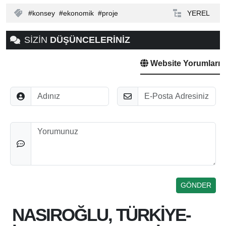
konsey
ekonomik
proje
YEREL
SİZİN
DÜŞÜNCELERİNİZ
Website Yorumları
Adınız
E-Posta
Düşünceleriniz
NASIROĞLU, TÜRKİYE-