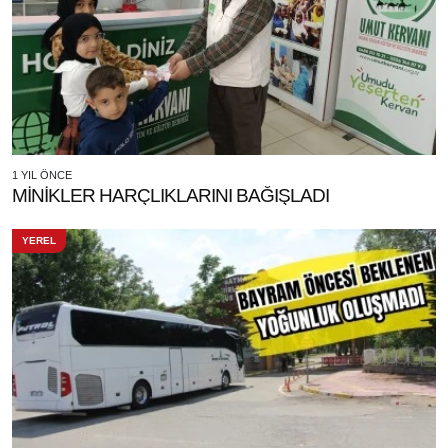
1 YIL ÖNCE
MİNİKLER HARÇLIKLARINI BAĞIŞLADI
YEREL