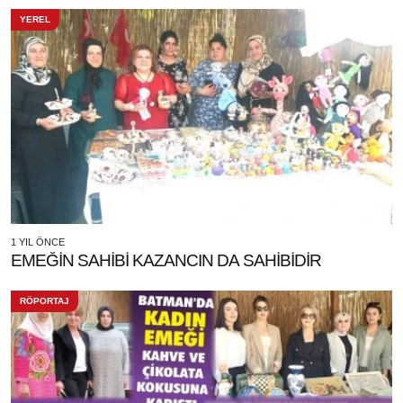
YEREL
1 YIL ÖNCE
EMEĞİN SAHİBİ KAZANCIN DA SAHİBİDİR
RÖPORTAJ