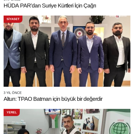
HÜDA PAR’dan Suriye Kürtleri İçin Çağrı
SİYASET
3 YIL ÖNCE
Altun: TPAO Batman için büyük bir değerdir
YEREL