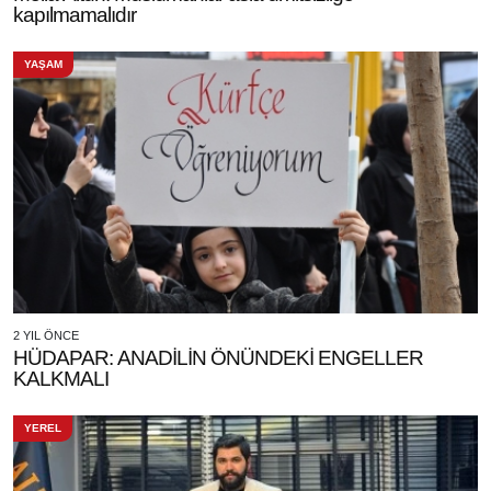
kapılmamalıdır
YAŞAM
2 YIL ÖNCE
HÜDAPAR: ANADİLİN ÖNÜNDEKİ ENGELLER
KALKMALI
YEREL