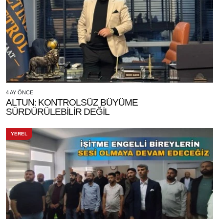
4 AY ÖNCE
ALTUN: KONTROLSÜZ BÜYÜME
SÜRDÜRÜLEBİLİR DEĞİL
YEREL