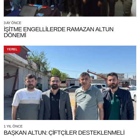
3 AY ÖNCE
İŞİTME ENGELLİLERDE RAMAZAN ALTUN
DÖNEMİ
YEREL
1 YIL ÖNCE
BAŞKAN ALTUN: ÇİFTÇİLER DESTEKLENMELİ