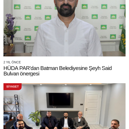
2 YIL ÖNCE
HÜDA PAR'dan Batman Belediyesine Şeyh Said
Bulvarı önergesi
SİYASET