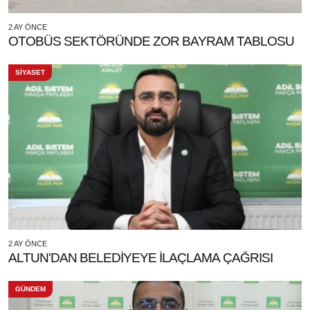
2 AY ÖNCE
OTOBÜS SEKTÖRÜNDE ZOR BAYRAM TABLOSU
SİYASET
2 AY ÖNCE
ALTUN'DAN BELEDİYEYE İLAÇLAMA ÇAĞRISI
GÜNDEM