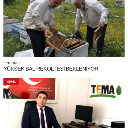
2 YIL ÖNCE
YÜKSEK BAL REKOLTESİ BEKLENİYOR
YEREL