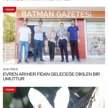
YAŞAM
10 AY ÖNCE
EVREN ARI:HER FİDAN GELECEĞE DİKİLEN BİR
UMUTTUR
YAŞAM