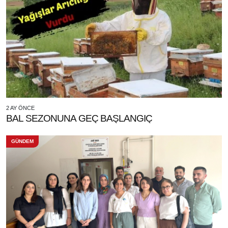
2 AY ÖNCE
BAL SEZONUNA GEÇ BAŞLANGIÇ
GÜNDEM