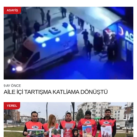
ASAYİŞ
9 AY ÖNCE
AİLE İÇİ TARTIŞMA KATLİAMA DÖNÜŞTÜ
YEREL