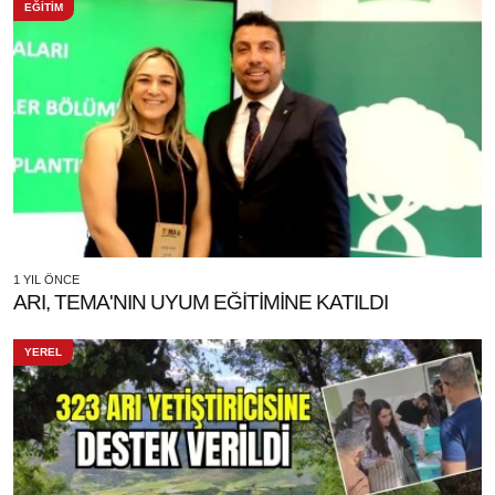
EĞİTİM
1 YIL ÖNCE
ARI, TEMA'NIN UYUM EĞİTİMİNE KATILDI
YEREL