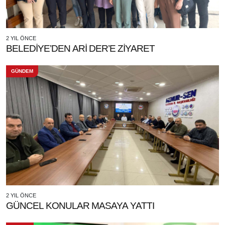
2 YIL ÖNCE
BELEDİYE’DEN ARİ DER’E ZİYARET
GÜNDEM
2 YIL ÖNCE
GÜNCEL KONULAR MASAYA YATTI