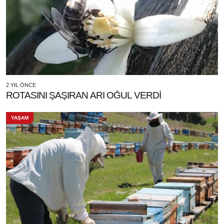
2 YIL ÖNCE
ROTASINI ŞAŞIRAN ARI OĞUL VERDİ
YAŞAM