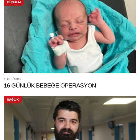
GÜNDEM
1 YIL ÖNCE
16 GÜNLÜK BEBEĞE OPERASYON
SAĞLIK