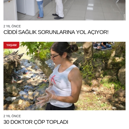
2 YIL ÖNCE
CİDDİ SAĞLIK SORUNLARINA YOL AÇIYOR!
YAŞAM
2 YIL ÖNCE
30 DOKTOR ÇÖP TOPLADI