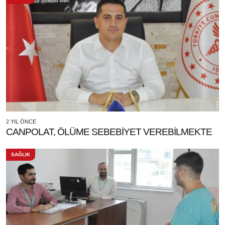
2 YIL ÖNCE
CANPOLAT, ÖLÜME SEBEBİYET VEREBİLMEKTE
SAĞLIK