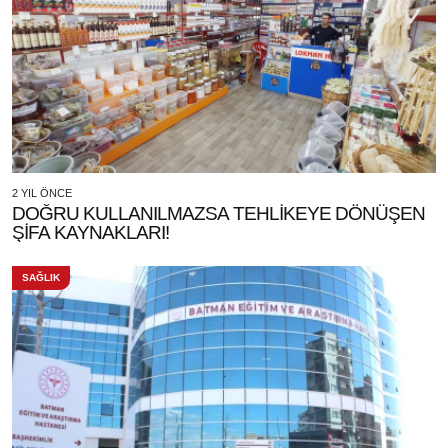
2 YIL ÖNCE
DOĞRU KULLANILMAZSA TEHLİKEYE DÖNÜŞEN
ŞİFA KAYNAKLARI!
SAĞLIK