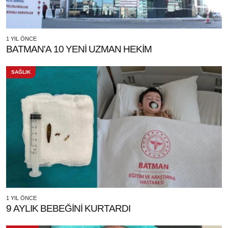
1 YIL ÖNCE
BATMAN'A 10 YENİ UZMAN HEKİM
SAĞLIK
1 YIL ÖNCE
9 AYLIK BEBEĞİNİ KURTARDI