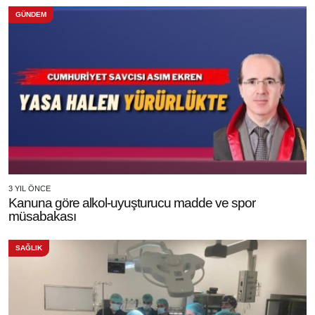
GÜNDEM
3 YIL ÖNCE
Kanuna göre alkol-uyuşturucu madde ve spor
müsabakası
SAĞLIK