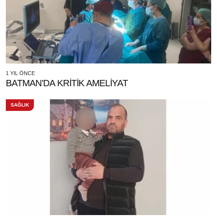
1 YIL ÖNCE
BATMAN’DA KRİTİK AMELİYAT
SAĞLIK