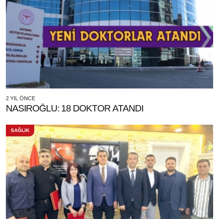
2 YIL ÖNCE
NASIROĞLU: 18 DOKTOR ATANDI
SAĞLIK