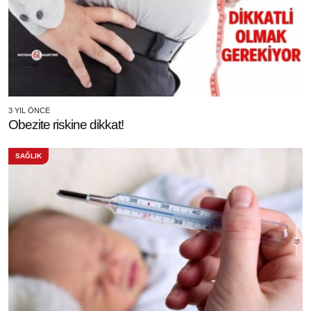
3 YIL ÖNCE
Obezite riskine dikkat!
SAĞLIK