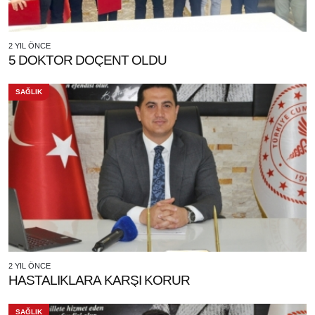
2 YIL ÖNCE
5 DOKTOR DOÇENT OLDU
SAĞLIK
2 YIL ÖNCE
HASTALIKLARA KARŞI KORUR
SAĞLIK