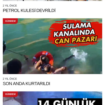
2 YIL ÖNCE
PETROL KULESİ DEVRİLDİ
GÜNDEM
2 YIL ÖNCE
SON ANDA KURTARILDI
GÜNDEM