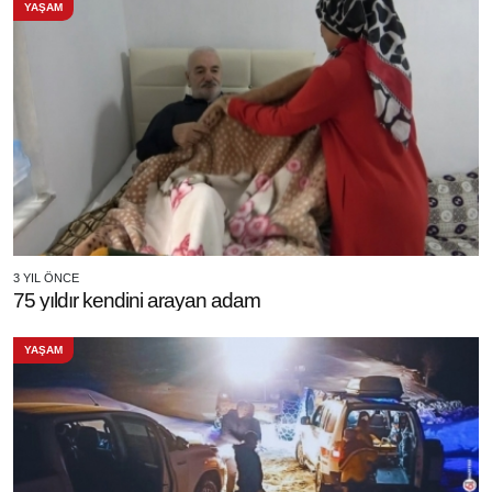
YAŞAM
3 YIL ÖNCE
75 yıldır kendini arayan adam
YAŞAM