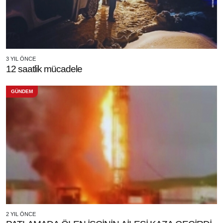
3 YIL ÖNCE
12 saatlik mücadele
GÜNDEM
2 YIL ÖNCE