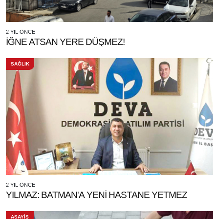
2 YIL ÖNCE
İĞNE ATSAN YERE DÜŞMEZ!
SAĞLIK
2 YIL ÖNCE
YILMAZ: BATMAN'A YENİ HASTANE YETMEZ
ASAYİŞ