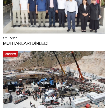
2 YIL ÖNCE
MUHTARLARI DİNLEDİ
GÜNDEM