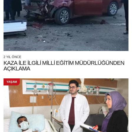
2 YIL ÖNCE
KAZA İLE İLGİLİ MİLLİ EĞİTİM MÜDÜRLÜĞÜNDEN
AÇIKLAMA
YAŞAM