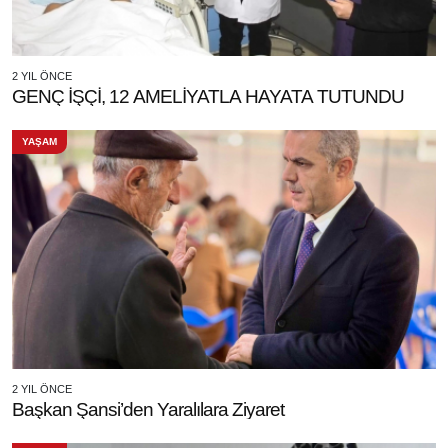
2 YIL ÖNCE
GENÇ İŞÇİ, 12 AMELİYATLA HAYATA TUTUNDU
YAŞAM
2 YIL ÖNCE
Başkan Şansi’den Yaralılara Ziyaret