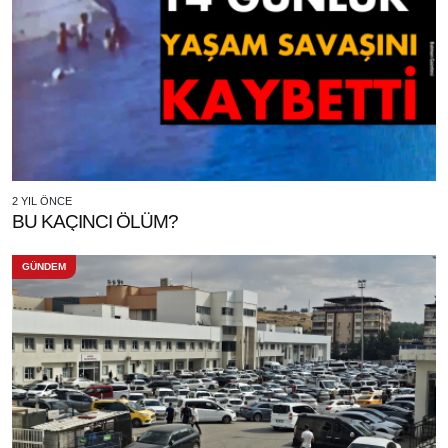
2 YIL ÖNCE
BU KAÇINCI ÖLÜM?
GÜNDEM