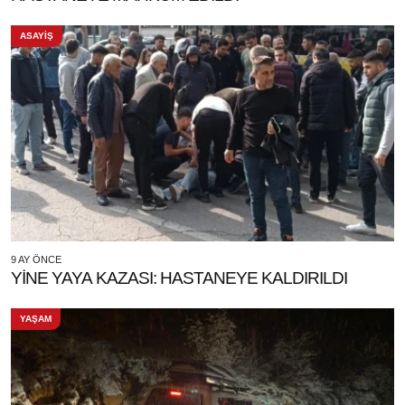
ASAYİŞ
9 AY ÖNCE
YİNE YAYA KAZASI: HASTANEYE KALDIRILDI
YAŞAM