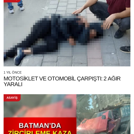
1 YIL ÖNCE
MOTOSİKLET VE OTOMOBİL ÇARPIŞTI: 2 AĞIR
YARALI
ASAYİŞ