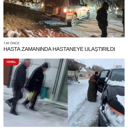
7 AY ÖNCE
HASTA ZAMANINDA HASTANEYE ULAŞTIRILDI
YEREL