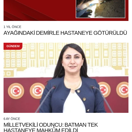
1 YIL ÖNCE
AYAĞINDAKİ DEMİRLE HASTANEYE GÖTÜRÜLDÜ
GÜNDEM
6 AY ÖNCE
MİLLETVEKİLİ ODUNCU: BATMAN TEK
HASTANEYE MAHKÛM EDİLDİ