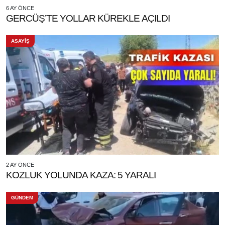
6 AY ÖNCE
GERCÜŞ’TE YOLLAR KÜREKLE AÇILDI
ASAYİŞ
2 AY ÖNCE
KOZLUK YOLUNDA KAZA: 5 YARALI
GÜNDEM