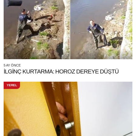
5 AY ÖNCE
İLGİNÇ KURTARMA: HOROZ DEREYE DÜŞTÜ
YEREL