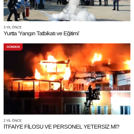
3 YIL ÖNCE
Yurtta ‘Yangın Tatbikatı ve Eğitimi’
GÜNDEM
2 YIL ÖNCE
İTFAİYE FİLOSU VE PERSONEL YETERSİZ Mİ?