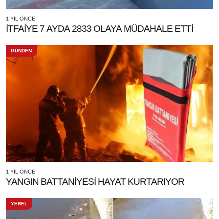
1 YIL ÖNCE
İTFAİYE 7 AYDA 2833 OLAYA MÜDAHALE ETTİ
GÜNDEM
1 YIL ÖNCE
YANGIN BATTANİYESİ HAYAT KURTARIYOR
YEREL