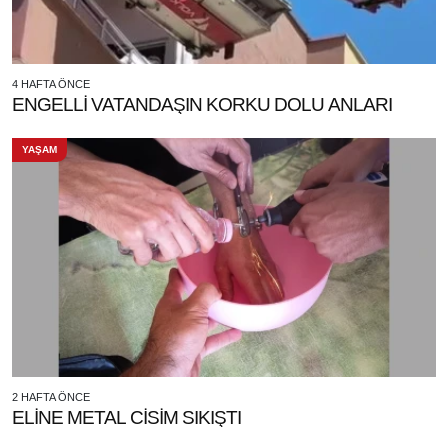
4 HAFTA ÖNCE
ENGELLİ VATANDAŞIN KORKU DOLU ANLARI
YAŞAM
2 HAFTA ÖNCE
ELİNE METAL CİSİM SIKIŞTI