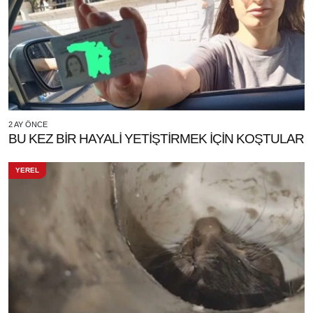
2 AY ÖNCE
BU KEZ BİR HAYALİ YETİŞTİRMEK İÇİN KOŞTULAR
YEREL