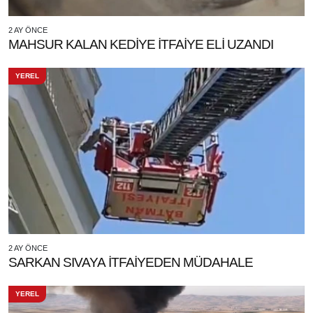
2 AY ÖNCE
MAHSUR KALAN KEDİYE İTFAİYE ELİ UZANDI
YEREL
2 AY ÖNCE
SARKAN SIVAYA İTFAİYEDEN MÜDAHALE
YEREL