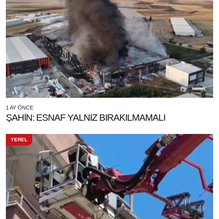
1 AY ÖNCE
ŞAHİN: ESNAF YALNIZ BIRAKILMAMALI
YEREL