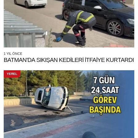
1 YIL ÖNCE
BATMAN'DA SIKIŞAN KEDİLERİ İTFAİYE KURTARDI
YEREL