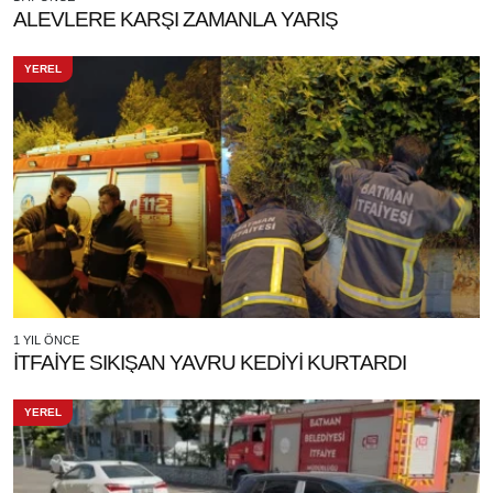
ALEVLERE KARŞI ZAMANLA YARIŞ
YEREL
1 YIL ÖNCE
İTFAİYE SIKIŞAN YAVRU KEDİYİ KURTARDI
YEREL