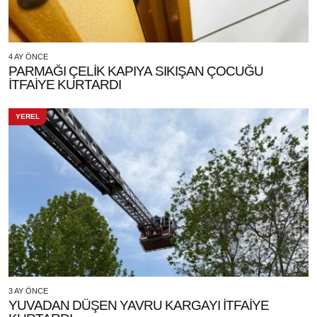
4 AY ÖNCE
PARMAĞI ÇELİK KAPIYA SIKIŞAN ÇOCUĞU
İTFAİYE KURTARDI
YEREL
3 AY ÖNCE
YUVADAN DÜŞEN YAVRU KARGAYI İTFAİYE