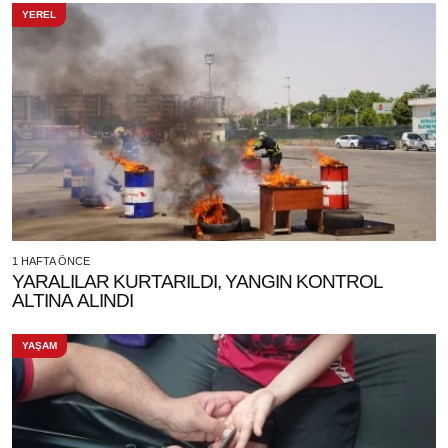
YEREL
1 HAFTA ÖNCE
YARALILAR KURTARILDI, YANGIN KONTROL
ALTINA ALINDI
YAŞAM