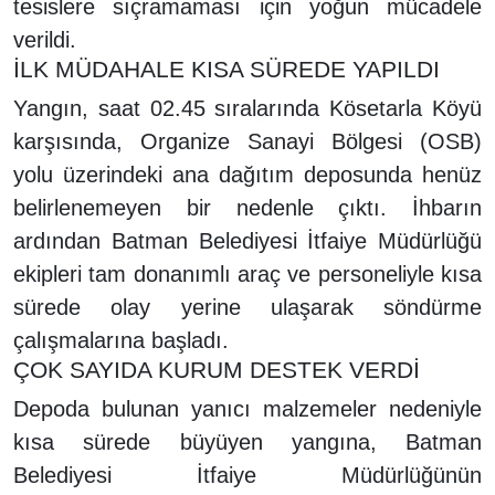
tesislere sıçramaması için yoğun mücadele
verildi.
İLK MÜDAHALE KISA SÜREDE YAPILDI
Yangın, saat 02.45 sıralarında Kösetarla Köyü
karşısında, Organize Sanayi Bölgesi (OSB)
yolu üzerindeki ana dağıtım deposunda henüz
belirlenemeyen bir nedenle çıktı. İhbarın
ardından Batman Belediyesi İtfaiye Müdürlüğü
ekipleri tam donanımlı araç ve personeliyle kısa
sürede olay yerine ulaşarak söndürme
çalışmalarına başladı.
ÇOK SAYIDA KURUM DESTEK VERDİ
Depoda bulunan yanıcı malzemeler nedeniyle
kısa sürede büyüyen yangına, Batman
Belediyesi İtfaiye Müdürlüğünün