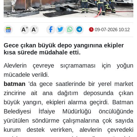
+
-
A
A
09-07-2026 10:12
Gece çıkan büyük depo yangınına ekipler
kısa sürede müdahale etti.
Alevlerin çevreye sıçramaması için yoğun
mücadele verildi.
batman
'da gece saatlerinde bir yerel market
zincirine ait ana dağıtım deposunda çıkan
büyük yangın, ekipleri alarma geçirdi. Batman
Belediyesi İtfaiye Müdürlüğü öncülüğünde
yürütülen söndürme çalışmalarına çok sayıda
kurum destek verirken, alevlerin çevredeki