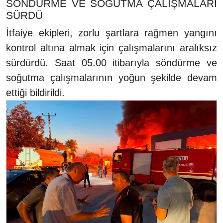
SÖNDÜRME VE SOĞUTMA ÇALIŞMALARI
SÜRDÜ
İtfaiye ekipleri, zorlu şartlara rağmen yangını
kontrol altına almak için çalışmalarını aralıksız
sürdürdü. Saat 05.00 itibarıyla söndürme ve
soğutma çalışmalarının yoğun şekilde devam
ettiği bildirildi.