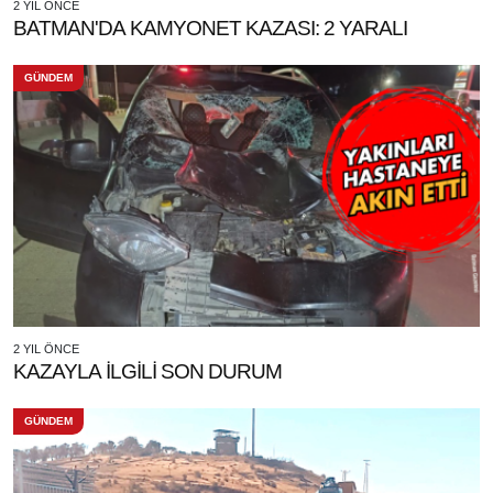
2 YIL ÖNCE
BATMAN'DA KAMYONET KAZASI: 2 YARALI
GÜNDEM
2 YIL ÖNCE
KAZAYLA İLGİLİ SON DURUM
GÜNDEM