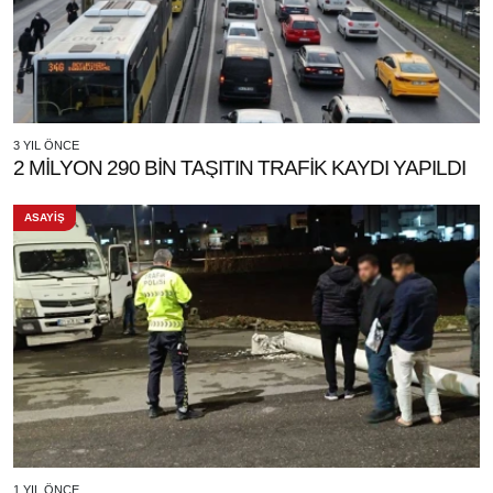
3 YIL ÖNCE
2 MİLYON 290 BİN TAŞITIN TRAFİK KAYDI YAPILDI
ASAYİŞ
1 YIL ÖNCE