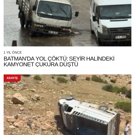
1 YIL ÖNCE
BATMAN’DA YOL ÇÖKTÜ: SEYİR HALİNDEKİ
KAMYONET ÇUKURA DÜŞTÜ
ASAYİŞ