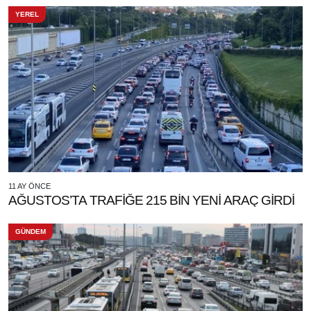
YEREL
11 AY ÖNCE
AĞUSTOS’TA TRAFİĞE 215 BİN YENİ ARAÇ GİRDİ
GÜNDEM