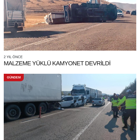
2 YIL ÖNCE
MALZEME YÜKLÜ KAMYONET DEVRİLDİ
GÜNDEM