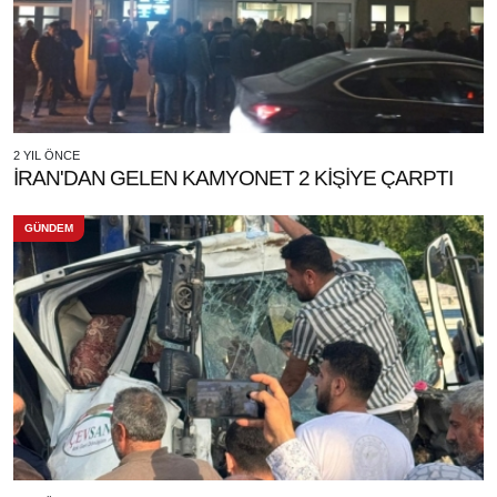
2 YIL ÖNCE
İRAN'DAN GELEN KAMYONET 2 KİŞİYE ÇARPTI
GÜNDEM