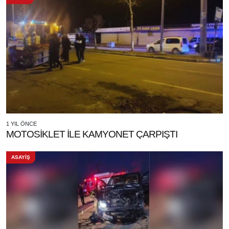
1 YIL ÖNCE
MOTOSİKLET İLE KAMYONET ÇARPIŞTI
ASAYİŞ