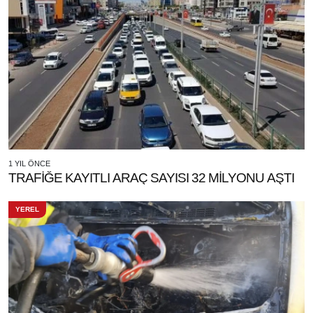
1 YIL ÖNCE
TRAFİĞE KAYITLI ARAÇ SAYISI 32 MİLYONU AŞTI
YEREL