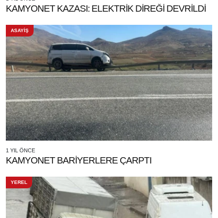
KAMYONET KAZASI: ELEKTRİK DİREĞİ DEVRİLDİ
ASAYİŞ
1 YIL ÖNCE
KAMYONET BARİYERLERE ÇARPTI
YEREL