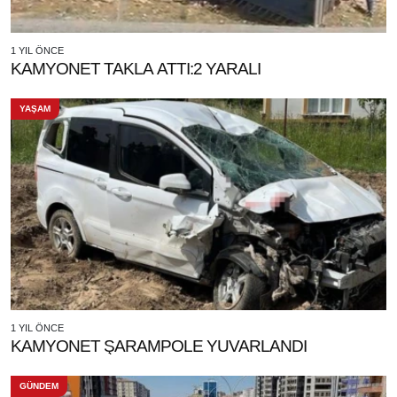
1 YIL ÖNCE
KAMYONET TAKLA ATTI:2 YARALI
YAŞAM
1 YIL ÖNCE
KAMYONET ŞARAMPOLE YUVARLANDI
GÜNDEM