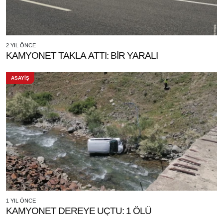
2 YIL ÖNCE
KAMYONET TAKLA ATTI: BİR YARALI
ASAYİŞ
1 YIL ÖNCE
KAMYONET DEREYE UÇTU: 1 ÖLÜ