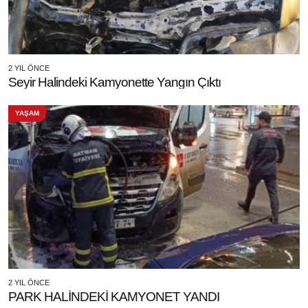
2 YIL ÖNCE
Seyir Halindeki Kamyonette Yangın Çıktı
YAŞAM
2 YIL ÖNCE
PARK HALİNDEKİ KAMYONET YANDI