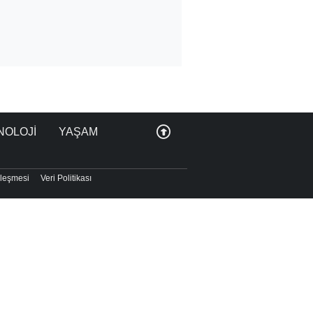
NOLOJİ
YAŞAM
zleşmesi
Veri Politikası