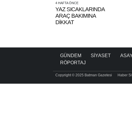
4 HAFTA ÖNCE
YAZ SICAKLARINDA
ARAÇ BAKIMINA
DİKKAT
GÜNDEM
SİYASET
ASAY
RÖPORTAJ
Copyright © 2025 Batman Gazetesi
Haber Sit