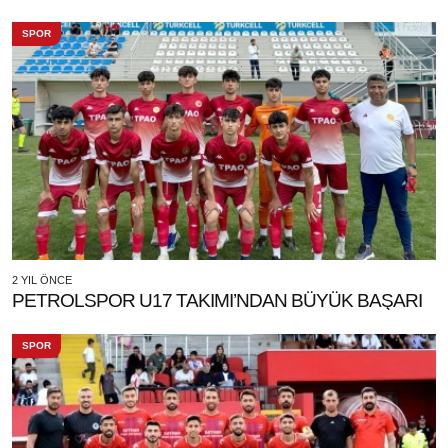
SPOR
2 YIL ÖNCE
PETROLSPOR U17 TAKIMI’NDAN BÜYÜK BAŞARI
SPOR