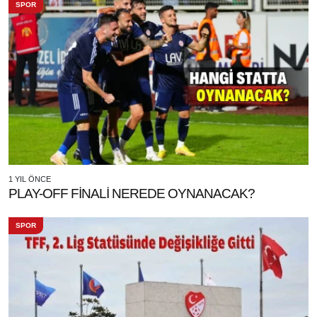
SPOR
1 YIL ÖNCE
PLAY-OFF FİNALİ NEREDE OYNANACAK?
SPOR