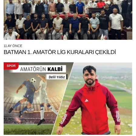
11 AY ÖNCE
BATMAN 1. AMATÖR LİG KURALARI ÇEKİLDİ
SPOR