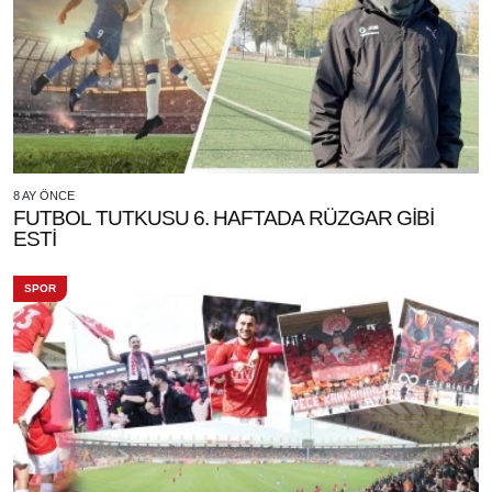
8 AY ÖNCE
FUTBOL TUTKUSU 6. HAFTADA RÜZGAR GİBİ
ESTİ
SPOR