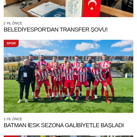
2 YIL ÖNCE
BELEDİYESPOR’DAN TRANSFER ŞOVU!
SPOR
1 YIL ÖNCE
BATMAN İESK SEZONA GALİBİYETLE BAŞLADI