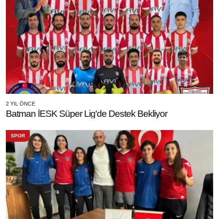
2 YIL ÖNCE
Batman İESK Süper Lig'de Destek Bekliyor
SPOR