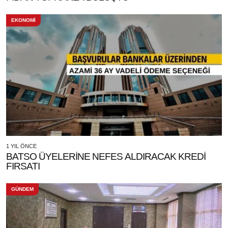
EKONOMİ
1 YIL ÖNCE
BATSO ÜYELERİNE NEFES ALDIRACAK KREDİ
FIRSATI
GÜNDEM