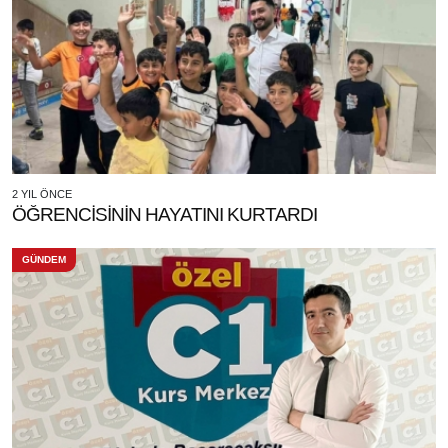
2 YIL ÖNCE
ÖĞRENCİSİNİN HAYATINI KURTARDI
GÜNDEM