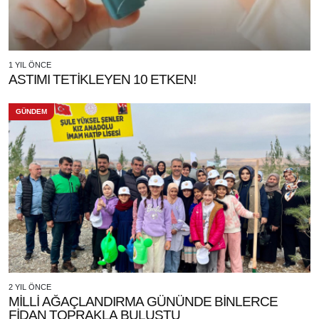
1 YIL ÖNCE
ASTIMI TETİKLEYEN 10 ETKEN!
GÜNDEM
2 YIL ÖNCE
MİLLİ AĞAÇLANDIRMA GÜNÜNDE BİNLERCE
FİDAN TOPRAKLA BULUŞTU