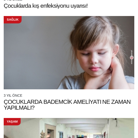
Çocuklarda kış enfeksiyonu uyarısı!
SAĞLIK
3 YIL ÖNCE
ÇOCUKLARDA BADEMCİK AMELİYATI NE ZAMAN
YAPILMALI?
YAŞAM