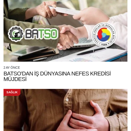
2 AY ÖNCE
BATSO'DAN İŞ DÜNYASINA NEFES KREDİSİ
MÜJDESİ
SAĞLIK