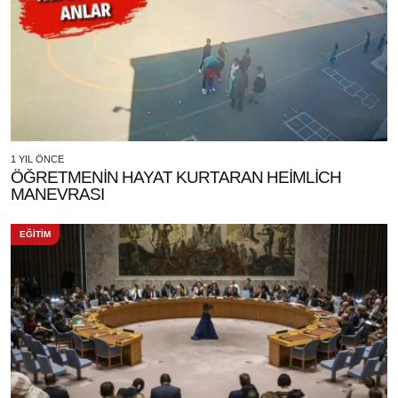
1 YIL ÖNCE
ÖĞRETMENİN HAYAT KURTARAN HEİMLİCH
MANEVRASI
EĞİTİM