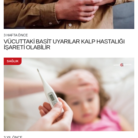
3 HAFTA ÖNCE
VÜCUTTAKİ BASİT UYARILAR KALP HASTALIĞI
İŞARETİ OLABİLİR
SAĞLIK
3 YIL ÖNCE