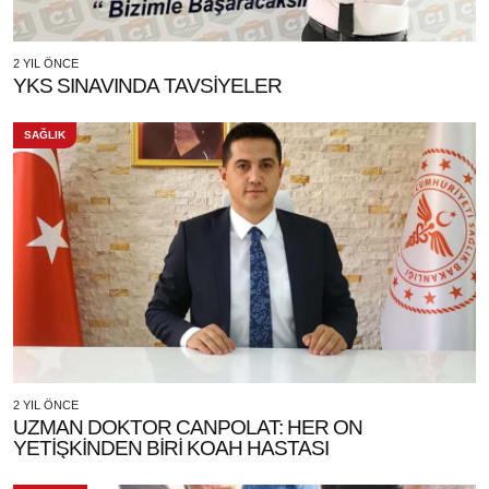
2 YIL ÖNCE
YKS SINAVINDA TAVSİYELER
SAĞLIK
2 YIL ÖNCE
UZMAN DOKTOR CANPOLAT: HER ON
YETİŞKİNDEN BİRİ KOAH HASTASI