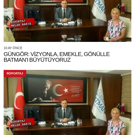
10 AY ÖNCE
GÜNGÖR: VİZYONLA, EMEKLE, GÖNÜLLE
BATMAN’I BÜYÜTÜYORUZ
RÖPORTAJ