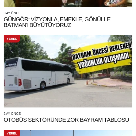
9 AY ÖNCE
GÜNGÖR: VİZYONLA, EMEKLE, GÖNÜLLE
BATMAN’I BÜYÜTÜYORUZ
YEREL
2 AY ÖNCE
OTOBÜS SEKTÖRÜNDE ZOR BAYRAM TABLOSU
YEREL