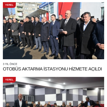
YEREL
3 YIL ÖNCE
OTOBÜS AKTARMA İSTASYONU HİZMETE AÇILDI
YEREL