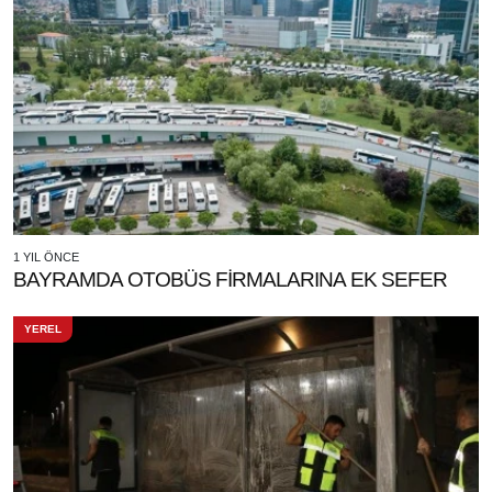
1 YIL ÖNCE
BAYRAMDA OTOBÜS FİRMALARINA EK SEFER
YEREL