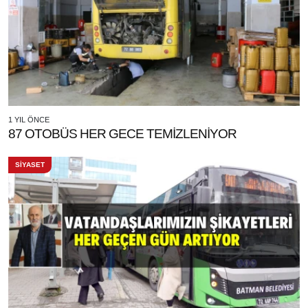
1 YIL ÖNCE
87 OTOBÜS HER GECE TEMİZLENİYOR
SİYASET