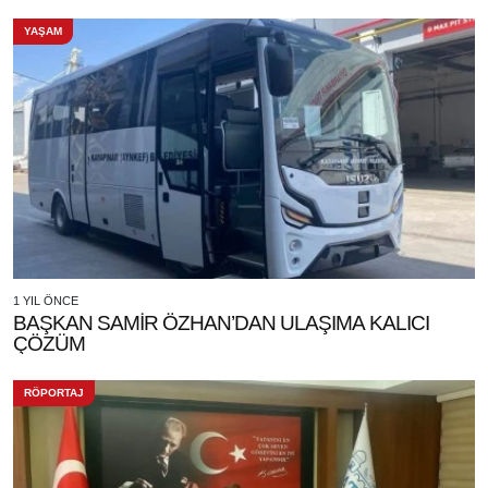
YAŞAM
1 YIL ÖNCE
BAŞKAN SAMİR ÖZHAN’DAN ULAŞIMA KALICI
ÇÖZÜM
RÖPORTAJ