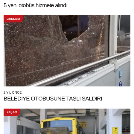
5 yeni otobüs hizmete alındı
GÜNDEM
2 YIL ÖNCE
BELEDİYE OTOBÜSÜNE TAŞLI SALDIRI
YAŞAM