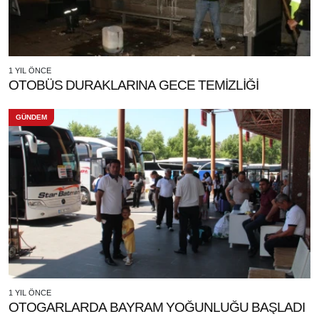
1 YIL ÖNCE
OTOBÜS DURAKLARINA GECE TEMİZLİĞİ
GÜNDEM
1 YIL ÖNCE
OTOGARLARDA BAYRAM YOĞUNLUĞU BAŞLADI