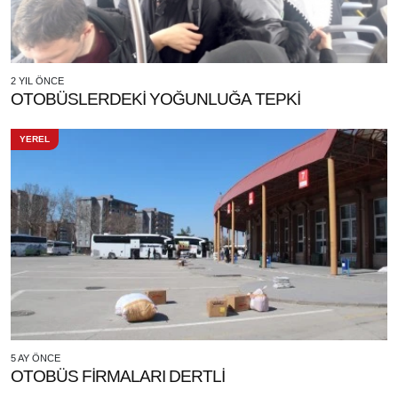
2 YIL ÖNCE
OTOBÜSLERDEKİ YOĞUNLUĞA TEPKİ
YEREL
5 AY ÖNCE
OTOBÜS FİRMALARI DERTLİ