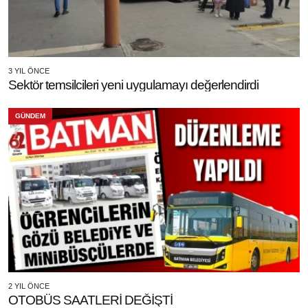
3 YIL ÖNCE
Sektör temsilcileri yeni uygulamayı değerlendirdi
GÜNDEM
2 YIL ÖNCE
OTOBÜS SAATLERİ DEĞİŞTİ