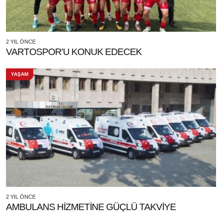
2 YIL ÖNCE
VARTOSPOR'U KONUK EDECEK
YAŞAM
2 YIL ÖNCE
AMBULANS HİZMETİNE GÜÇLÜ TAKVİYE