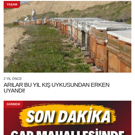
YAŞAM
2 YIL ÖNCE
ARILAR BU YIL KIŞ UYKUSUNDAN ERKEN
UYANDI!
GÜNDEM