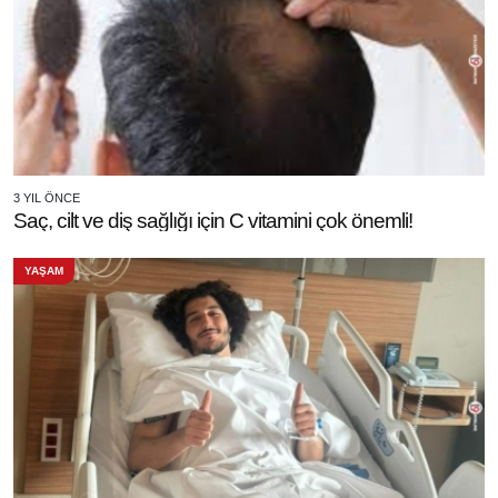
3 YIL ÖNCE
Saç, cilt ve diş sağlığı için C vitamini çok önemli!
YAŞAM