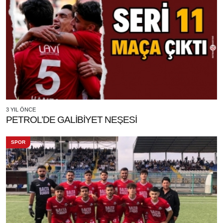
3 YIL ÖNCE
PETROL’DE GALİBİYET NEŞESİ
SPOR