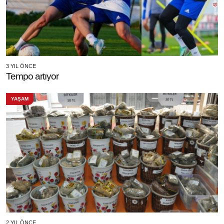
3 YIL ÖNCE
Tempo artıyor
YAŞAM
2 YIL ÖNCE