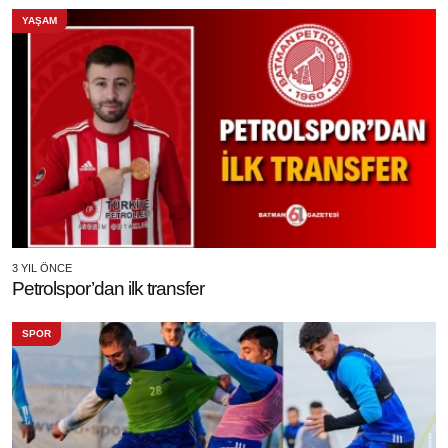
YAŞAM
3 YIL ÖNCE
Petrolspor’dan ilk transfer
SPOR