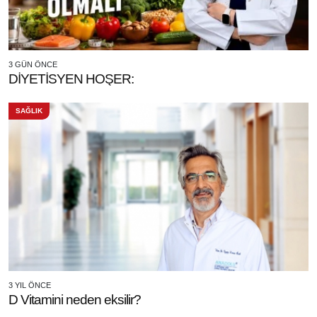
3 GÜN ÖNCE
DİYETİSYEN HOŞER:
SAĞLIK
3 YIL ÖNCE
D Vitamini neden eksilir?