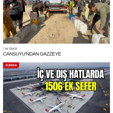
7 AY ÖNCE
CANSUYU’NDAN GAZZEYE
GÜNDEM