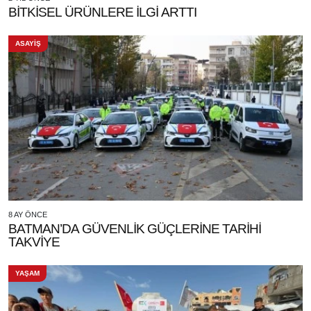
BİTKİSEL ÜRÜNLERE İLGİ ARTTI
ASAYİŞ
8 AY ÖNCE
BATMAN’DA GÜVENLİK GÜÇLERİNE TARİHİ
TAKVİYE
YAŞAM