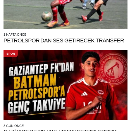
1 HAFTA ÖNCE
PETROLSPOR'DAN SES GETİRECEK TRANSFER
SPOR
3 GÜN ÖNCE