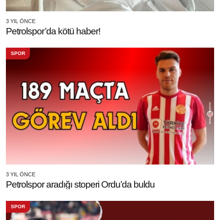
3 YIL ÖNCE
Petrolspor’da kötü haber!
SPOR
3 YIL ÖNCE
Petrolspor aradığı stoperi Ordu’da buldu
SPOR