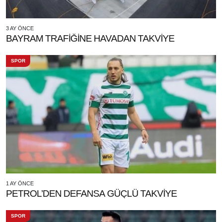
3 AY ÖNCE
BAYRAM TRAFİĞİNE HAVADAN TAKVİYE
SPOR
1 AY ÖNCE
PETROL’DEN DEFANSA GÜÇLÜ TAKVİYE
SPOR