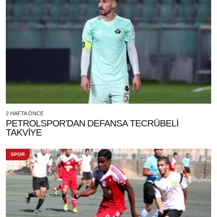
2 HAFTA ÖNCE
PETROLSPOR’DAN DEFANSA TECRÜBELİ
TAKVİYE
SPOR