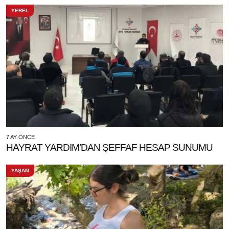
YEREL
7 AY ÖNCE
HAYRAT YARDIM’DAN ŞEFFAF HESAP SUNUMU
YAŞAM