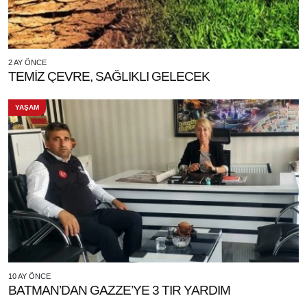
2 AY ÖNCE
TEMİZ ÇEVRE, SAĞLIKLI GELECEK
YAŞAM
10 AY ÖNCE
BATMAN’DAN GAZZE’YE 3 TIR YARDIM