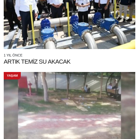
1 YIL ÖNCE
ARTIK TEMİZ SU AKACAK
YAŞAM