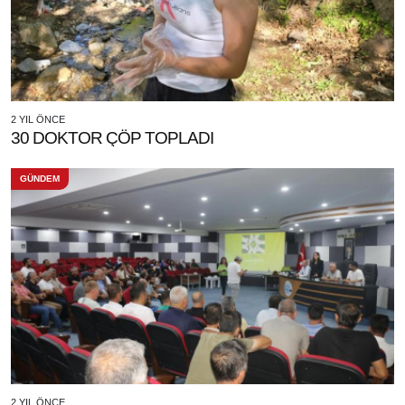
2 YIL ÖNCE
30 DOKTOR ÇÖP TOPLADI
GÜNDEM
2 YIL ÖNCE