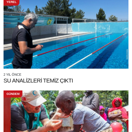
YEREL
2 YIL ÖNCE
SU ANALİZLERİ TEMİZ ÇIKTI
GÜNDEM