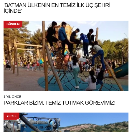
‘BATMAN ÜLKENİN EN TEMİZ İLK ÜÇ ŞEHRİ
İÇİNDE’
GÜNDEM
1 YIL ÖNCE
PARKLAR BİZİM, TEMİZ TUTMAK GÖREVİMİZ!
YEREL