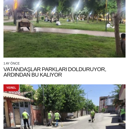
1 AY ÖNCE
VATANDAŞLAR PARKLARI DOLDURUYOR,
ARDINDAN BU KALIYOR
YEREL