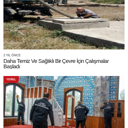
2 YIL ÖNCE
Daha Temiz Ve Sağlıklı Bir Çevre İçin Çalışmalar
Başladı
YEREL