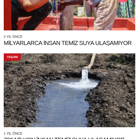
2 YIL ÖNCE
MİLYARLARCA İNSAN TEMİZ SUYA ULAŞAMIYOR
YAŞAM
1 YIL ÖNCE