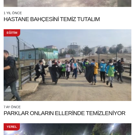
1 YIL ÖNCE
HASTANE BAHÇESİNİ TEMİZ TUTALIM
EĞİTİM
7 AY ÖNCE
PARKLAR ONLARIN ELLERİNDE TEMİZLENİYOR
YEREL