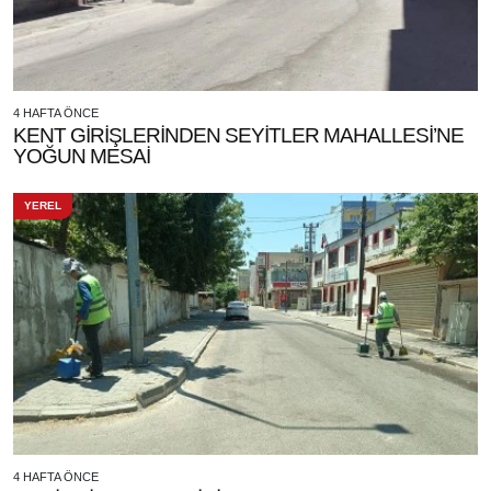
4 HAFTA ÖNCE
KENT GİRİŞLERİNDEN SEYİTLER MAHALLESİ’NE
YOĞUN MESAİ
YEREL
4 HAFTA ÖNCE