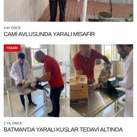
4 AY ÖNCE
CAMİ AVLUSUNDA YARALI MİSAFİR
YAŞAM
2 YIL ÖNCE
BATMAN'DA YARALI KUŞLAR TEDAVİ ALTINDA