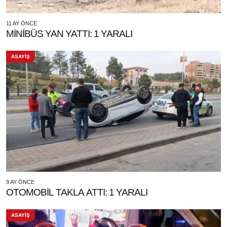
11 AY ÖNCE
MİNİBÜS YAN YATTI: 1 YARALI
ASAYİŞ
9 AY ÖNCE
OTOMOBİL TAKLA ATTI: 1 YARALI
ASAYİŞ