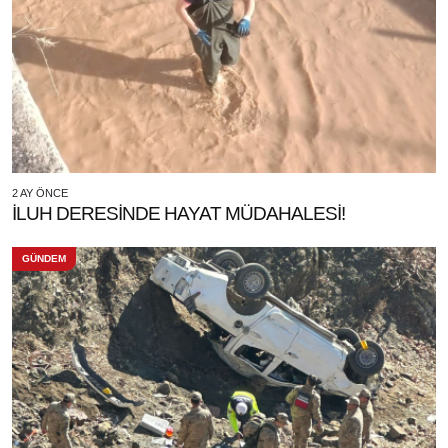
2 AY ÖNCE
İLUH DERESİNDE HAYAT MÜDAHALESİ!
GÜNDEM