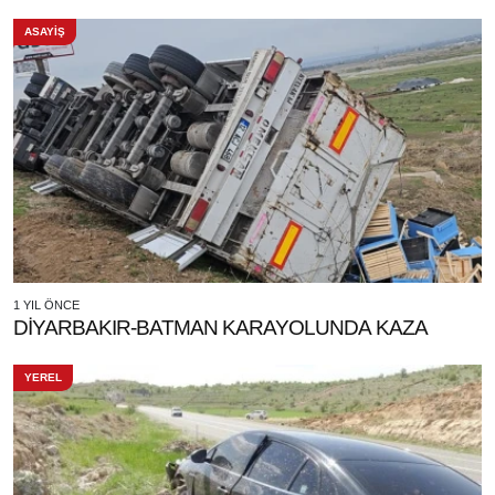
ASAYİŞ
1 YIL ÖNCE
DİYARBAKIR-BATMAN KARAYOLUNDA KAZA
YEREL