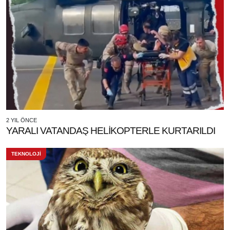
2 YIL ÖNCE
YARALI VATANDAŞ HELİKOPTERLE KURTARILDI
TEKNOLOJİ