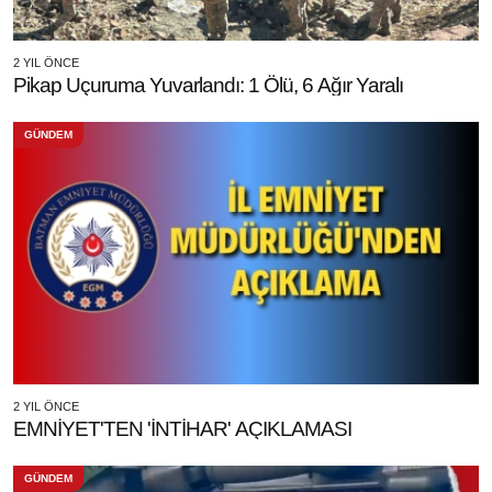
2 YIL ÖNCE
Pikap Uçuruma Yuvarlandı: 1 Ölü, 6 Ağır Yaralı
GÜNDEM
2 YIL ÖNCE
EMNİYET'TEN 'İNTİHAR' AÇIKLAMASI
GÜNDEM