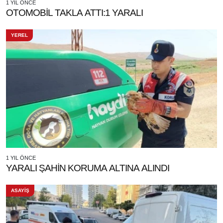
1 YIL ÖNCE
OTOMOBİL TAKLA ATTI:1 YARALI
YEREL
1 YIL ÖNCE
YARALI ŞAHİN KORUMA ALTINA ALINDI
ASAYİŞ