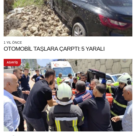
1 YIL ÖNCE
OTOMOBİL TAŞLARA ÇARPTI: 5 YARALI
ASAYİŞ