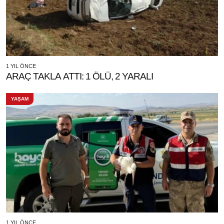
1 YIL ÖNCE
ARAÇ TAKLA ATTI: 1 ÖLÜ, 2 YARALI
YAŞAM
1 YIL ÖNCE