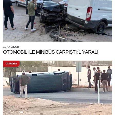
12 AY ÖNCE
OTOMOBİL İLE MİNİBÜS ÇARPIŞTI: 1 YARALI
GÜNDEM