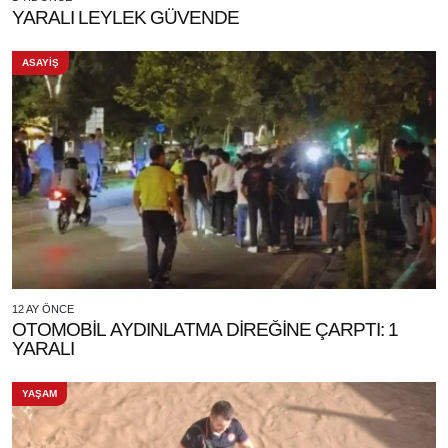
YARALI LEYLEK GÜVENDE
ASAYİŞ
12 AY ÖNCE
OTOMOBİL AYDINLATMA DİREĞİNE ÇARPTI: 1
YARALI
YAŞAM