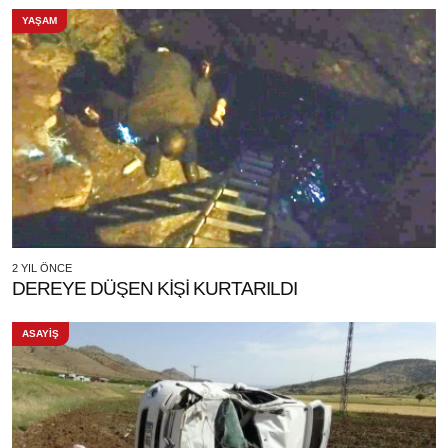
YAŞAM
2 YIL ÖNCE
DEREYE DÜŞEN KİŞİ KURTARILDI
ASAYİŞ