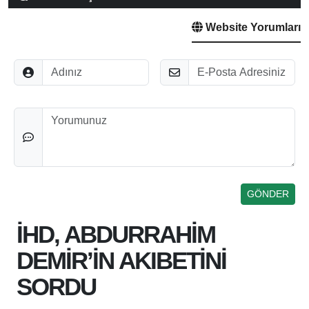
Website Yorumları
Adınız
E-Posta
Düşünceleriniz
İHD, ABDURRAHİM
DEMİR’İN AKIBETİNİ
SORDU