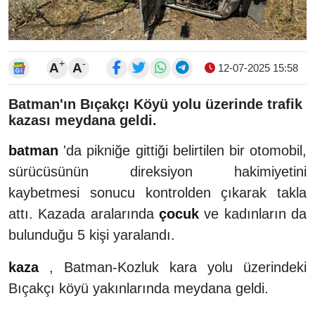
+
-
A
A
12-07-2025 15:58
Batman'ın Bıçakçı Köyü yolu üzerinde trafik
kazası meydana geldi.
batman
'da pikniğe gittiği belirtilen bir otomobil,
sürücüsünün direksiyon hakimiyetini
kaybetmesi sonucu kontrolden çıkarak takla
attı. Kazada aralarında
çocuk
ve kadınların da
bulunduğu 5 kişi yaralandı.
kaza
, Batman-Kozluk kara yolu üzerindeki
Bıçakçı köyü yakınlarında meydana geldi.