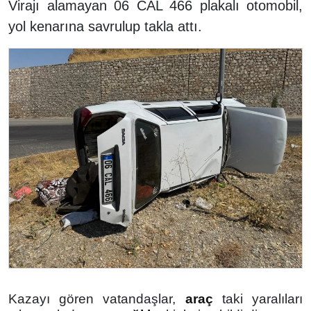
Virajı alamayan 06 CAL 466 plakalı otomobil,
yol kenarına savrulup takla attı.
Kazayı gören vatandaşlar,
araç
taki yaralıları