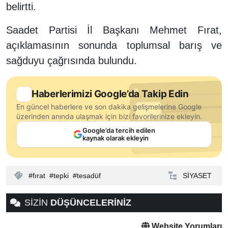
belirtti.
Saadet Partisi İl Başkanı Mehmet Fırat,
açıklamasının sonunda toplumsal barış ve
sağduyu çağrısında bulundu.
Haberlerimizi Google’da Takip Edin
En güncel haberlere ve son dakika gelişmelerine Google
üzerinden anında ulaşmak için bizi favorilerinize ekleyin.
Google’da tercih edilen
kaynak olarak ekleyin
fırat
tepki
tesadüf
SİYASET
SİZİN
DÜŞÜNCELERİNİZ
Website Yorumları