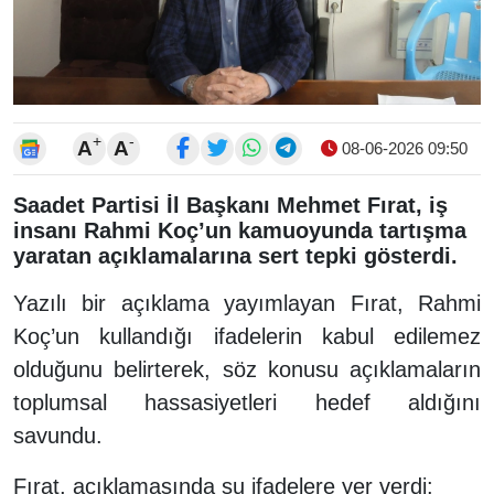
+
-
A
A
08-06-2026 09:50
Saadet Partisi İl Başkanı Mehmet Fırat, iş
insanı Rahmi Koç’un kamuoyunda tartışma
yaratan açıklamalarına sert tepki gösterdi.
Yazılı bir açıklama yayımlayan Fırat, Rahmi
Koç’un kullandığı ifadelerin kabul edilemez
olduğunu belirterek, söz konusu açıklamaların
toplumsal hassasiyetleri hedef aldığını
savundu.
Fırat, açıklamasında şu ifadelere yer verdi: