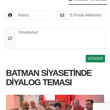
Adınız
E-Posta
Düşünceleriniz
BATMAN SİYASETİNDE
DİYALOG TEMASI