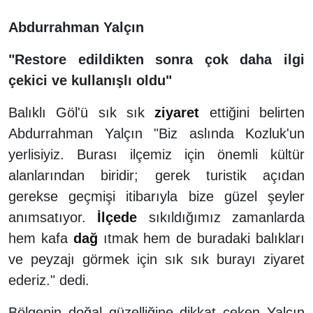
Abdurrahman Yalçın
"Restore edildikten sonra çok daha ilgi
çekici ve kullanışlı oldu"
Balıklı Göl'ü sık sık
ziyaret
ettiğini belirten
Abdurrahman Yalçın "Biz aslında Kozluk'un
yerlisiyiz. Burası ilçemiz için önemli kültür
alanlarından biridir; gerek turistik açıdan
gerekse geçmişi itibarıyla bize güzel şeyler
anımsatıyor.
İlçede
sıkıldığımız zamanlarda
hem kafa
dağ
ıtmak hem de buradaki balıkları
ve peyzajı görmek için sık sık burayı ziyaret
ederiz." dedi.
Bölgenin doğal güzelliğine dikkat çeken Yalçın