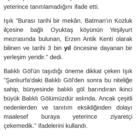
yeterince tanıtılamadığını ifade etti.
Işık "Burası tarihi bir mekân. Batman'ın Kozluk
ilçesine bağlı Oyuktaş köyünün Yeşilyurt
mezrasında bulunan, Erzen Antik Kenti olarak
bilinen ve tarihi 3 bin
yıl
öncesine dayanan bir
yerleşim yeridir." dedi.
Balıklı Göl'ün taşıdığı öneme dikkat çeken Işık
"Şanlıurfa'daki Balıklı Göl'den sonra bu niteliğe
sahip, bünyesinde balıklı göl barındıran ikinci
büyük Balıklı Gölümüzdür aslında. Ancak çeşitli
nedenlerden ve tanıtım eksikliğinden dolayı
maalesef buraya yeterince ziyaretçi
çekemedik." ifadelerini kullandı.