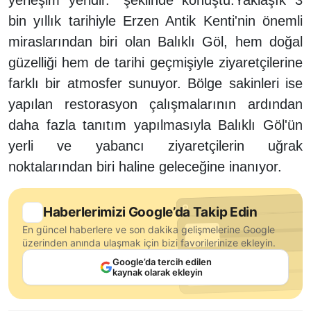
yerleşim yeridir." şeklinde konuştu.Yaklaşık 3
bin yıllık tarihiyle Erzen Antik Kenti'nin önemli
miraslarından biri olan Balıklı Göl, hem doğal
güzelliği hem de tarihi geçmişiyle ziyaretçilerine
farklı bir atmosfer sunuyor. Bölge sakinleri ise
yapılan restorasyon çalışmalarının ardından
daha fazla tanıtım yapılmasıyla Balıklı Göl'ün
yerli ve yabancı ziyaretçilerin uğrak
noktalarından biri haline geleceğine inanıyor.
Haberlerimizi Google’da Takip Edin
En güncel haberlere ve son dakika gelişmelerine Google
üzerinden anında ulaşmak için bizi favorilerinize ekleyin.
Google’da tercih edilen
kaynak olarak ekleyin