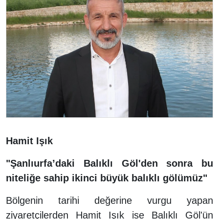
Hamit Işık
"Şanlıurfa’daki Balıklı Göl'den sonra bu
niteliğe sahip ikinci büyük balıklı gölümüz"
Bölgenin tarihi değerine vurgu yapan
ziyaretçilerden Hamit Işık ise Balıklı Göl'ün