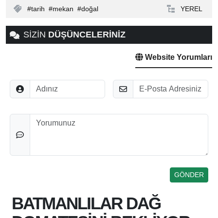
tarih
mekan
doğal
YEREL
SİZİN
DÜŞÜNCELERİNİZ
Website Yorumları
Adınız
E-Posta
Düşünceleriniz
BATMANLILAR DAĞ