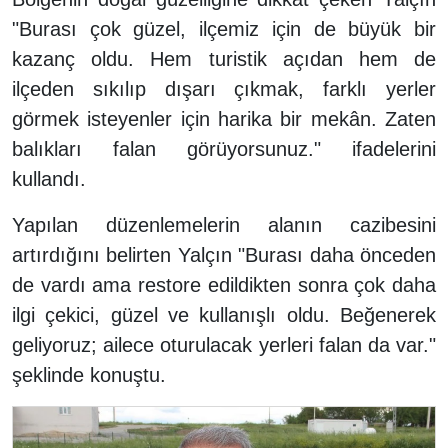
"Burası çok güzel, ilçemiz için de büyük bir
kazanç oldu. Hem turistik açıdan hem de
ilçeden sıkılıp dışarı çıkmak, farklı yerler
görmek isteyenler için harika bir mekân. Zaten
balıkları falan görüyorsunuz." ifadelerini
kullandı.
Yapılan düzenlemelerin alanın cazibesini
artırdığını belirten Yalçın "Burası daha önceden
de vardı ama restore edildikten sonra çok daha
ilgi çekici, güzel ve kullanışlı oldu. Beğenerek
geliyoruz; ailece oturulacak yerleri falan da var."
şeklinde konuştu.