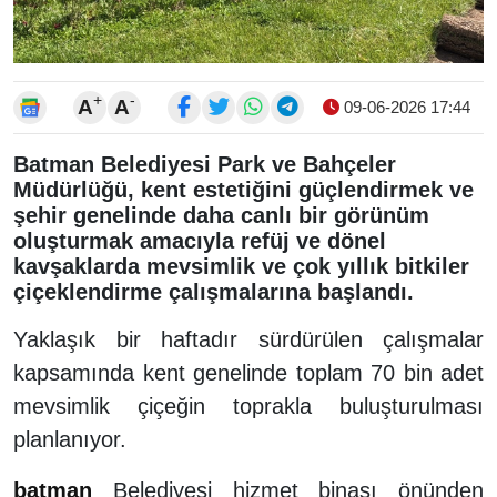
+
-
A
A
09-06-2026 17:44
Batman Belediyesi Park ve Bahçeler
Müdürlüğü, kent estetiğini güçlendirmek ve
şehir genelinde daha canlı bir görünüm
oluşturmak amacıyla refüj ve dönel
kavşaklarda mevsimlik ve çok yıllık bitkiler
çiçeklendirme çalışmalarına başlandı.
Yaklaşık bir haftadır sürdürülen çalışmalar
kapsamında kent genelinde toplam 70 bin adet
mevsimlik çiçeğin toprakla buluşturulması
planlanıyor.
batman
Belediyesi hizmet binası önünden