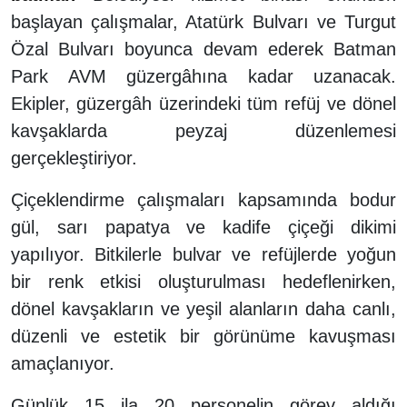
başlayan çalışmalar, Atatürk Bulvarı ve Turgut
Özal Bulvarı boyunca devam ederek Batman
Park AVM güzergâhına kadar uzanacak.
Ekipler, güzergâh üzerindeki tüm refüj ve dönel
kavşaklarda peyzaj düzenlemesi
gerçekleştiriyor.
Çiçeklendirme çalışmaları kapsamında bodur
gül, sarı papatya ve kadife çiçeği dikimi
yapılıyor. Bitkilerle bulvar ve refüjlerde yoğun
bir renk etkisi oluşturulması hedeflenirken,
dönel kavşakların ve yeşil alanların daha canlı,
düzenli ve estetik bir görünüme kavuşması
amaçlanıyor.
Günlük 15 ila 20 personelin görev aldığı