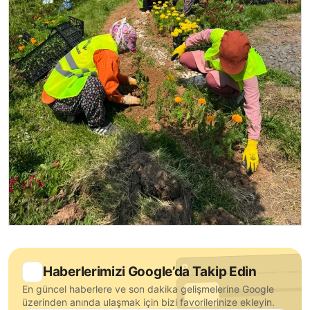
Haberlerimizi Google’da Takip Edin
En güncel haberlere ve son dakika gelişmelerine Google
üzerinden anında ulaşmak için bizi favorilerinize ekleyin.