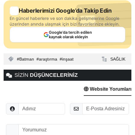
Haberlerimizi Google’da Takip Edin
En güncel haberlere ve son dakika gelişmelerine Google
üzerinden anında ulaşmak için bizi favorilerinize ekleyin.
Google’da tercih edilen
kaynak olarak ekleyin
Batman
araştırma
inşaat
SAĞLIK
SİZİN
DÜŞÜNCELERİNİZ
Website Yorumları
Adınız
E-Posta
Düşünceleriniz