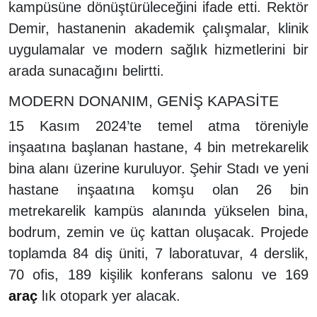
kampüsüne dönüştürüleceğini ifade etti. Rektör
Demir, hastanenin akademik çalışmalar, klinik
uygulamalar ve modern sağlık hizmetlerini bir
arada sunacağını belirtti.
MODERN DONANIM, GENİŞ KAPASİTE
15 Kasım 2024’te temel atma töreniyle
inşaatına başlanan hastane, 4 bin metrekarelik
bina alanı üzerine kuruluyor. Şehir Stadı ve yeni
hastane inşaatına komşu olan 26 bin
metrekarelik kampüs alanında yükselen bina,
bodrum, zemin ve üç kattan oluşacak. Projede
toplamda 84 diş üniti, 7 laboratuvar, 4 derslik,
70 ofis, 189 kişilik konferans salonu ve 169
araç
lık otopark yer alacak.