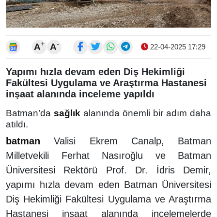
+
-
A
A
22-04-2025 17:29
Yapımı hızla devam eden Diş Hekimliği
Fakültesi Uygulama ve Araştırma Hastanesi
inşaat alanında inceleme yapıldı
Batman’da
sağlık
alanında önemli bir adım daha
atıldı.
batman
Valisi Ekrem Canalp, Batman
Milletvekili Ferhat Nasıroğlu ve Batman
Üniversitesi Rektörü Prof. Dr. İdris Demir,
yapımı hızla devam eden Batman Üniversitesi
Diş Hekimliği Fakültesi Uygulama ve Araştırma
Hastanesi inşaat alanında incelemelerde