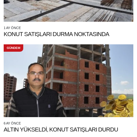
1 AY ÖNCE
KONUT SATIŞLARI DURMA NOKTASINDA
GÜNDEM
6 AY ÖNCE
ALTIN YÜKSELDİ, KONUT SATIŞLARI DURDU