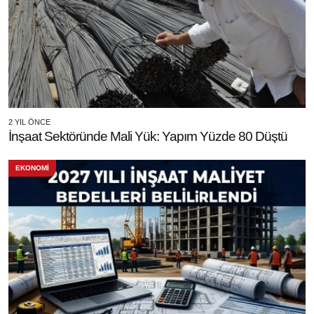
2 YIL ÖNCE
İnşaat Sektöründe Mali Yük: Yapım Yüzde 80 Düştü
EKONOMİ