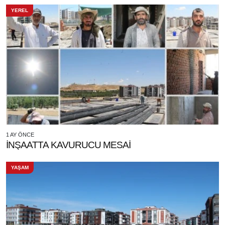
YEREL
1 AY ÖNCE
İNŞAATTA KAVURUCU MESAİ
YAŞAM