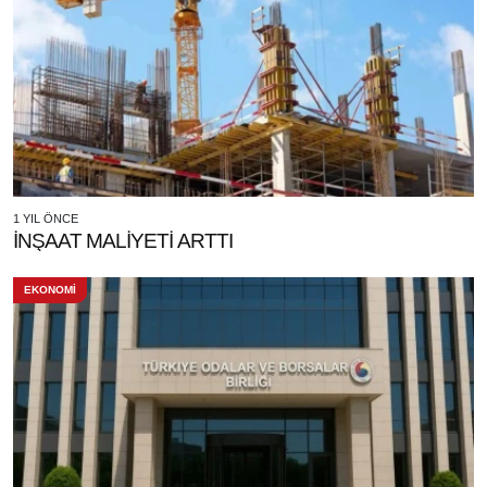
1 YIL ÖNCE
İNŞAAT MALİYETİ ARTTI
EKONOMİ