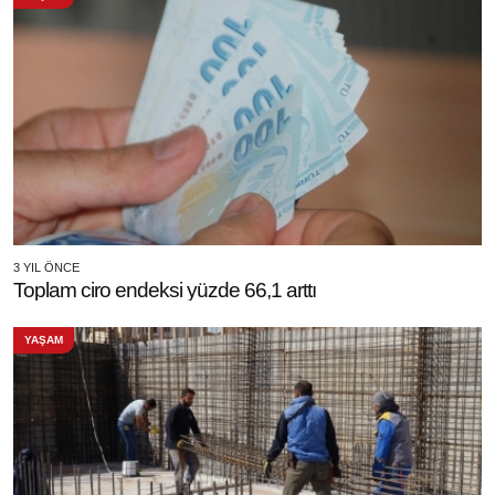
3 YIL ÖNCE
Toplam ciro endeksi yüzde 66,1 arttı
YAŞAM