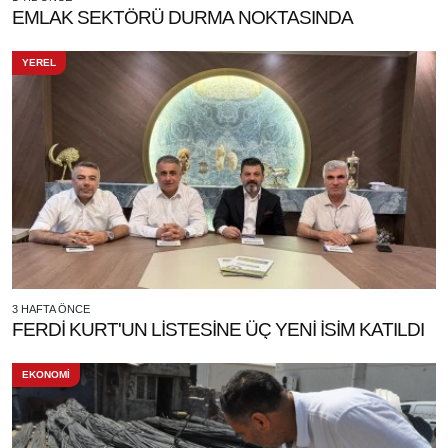
EMLAK SEKTÖRÜ DURMA NOKTASINDA
YEREL
3 HAFTA ÖNCE
FERDİ KURT'UN LİSTESİNE ÜÇ YENİ İSİM KATILDI
EKONOMİ