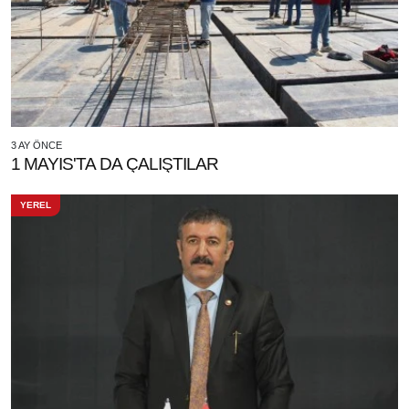
3 AY ÖNCE
1 MAYIS'TA DA ÇALIŞTILAR
YEREL