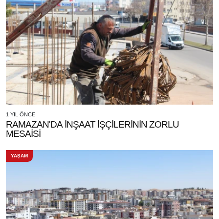
1 YIL ÖNCE
RAMAZAN'DA İNŞAAT İŞÇİLERİNİN ZORLU
MESAİSİ
YAŞAM