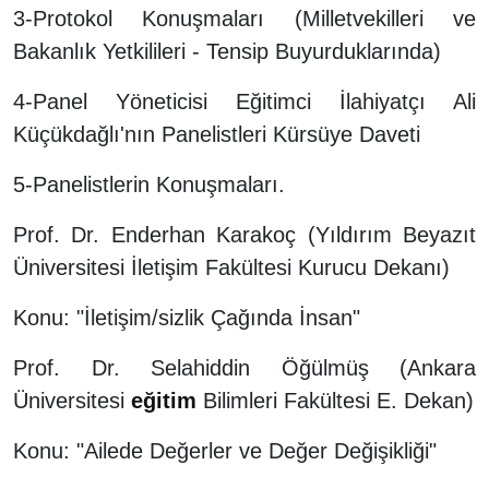
3-Protokol Konuşmaları (Milletvekilleri ve
Bakanlık Yetkilileri - Tensip Buyurduklarında)
4-Panel Yöneticisi Eğitimci İlahiyatçı Ali
Küçükdağlı'nın Panelistleri Kürsüye Daveti
5-Panelistlerin Konuşmaları.
Prof. Dr. Enderhan Karakoç (Yıldırım Beyazıt
Üniversitesi İletişim Fakültesi Kurucu Dekanı)
Konu: "İletişim/sizlik Çağında İnsan"
Prof. Dr. Selahiddin Öğülmüş (Ankara
Üniversitesi
eğitim
Bilimleri Fakültesi E. Dekan)
Konu: "Ailede Değerler ve Değer Değişikliği"