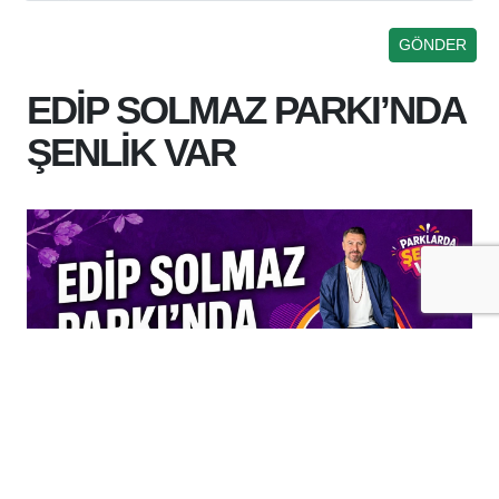
EDİP SOLMAZ PARKI’NDA
ŞENLİK VAR
+
-