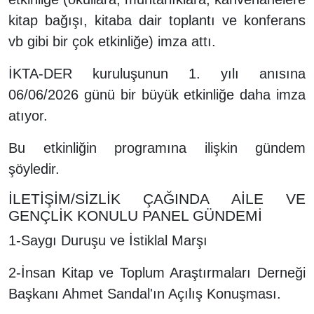
kitap bağışı, kitaba dair toplantı ve konferans
vb gibi bir çok etkinliğe) imza attı.
İKTA-DER kuruluşunun 1. yılı anısına
06/06/2026 günü bir büyük etkinliğe daha imza
atıyor.
Bu etkinliğin programına ilişkin gündem
şöyledir.
İLETİŞİM/SİZLİK ÇAĞINDA AİLE VE
GENÇLİK KONULU PANEL GÜNDEMİ
1-Saygı Duruşu ve İstiklal Marşı
2-İnsan Kitap ve Toplum Araştırmaları Derneği
Başkanı Ahmet Sandal'ın Açılış Konuşması.