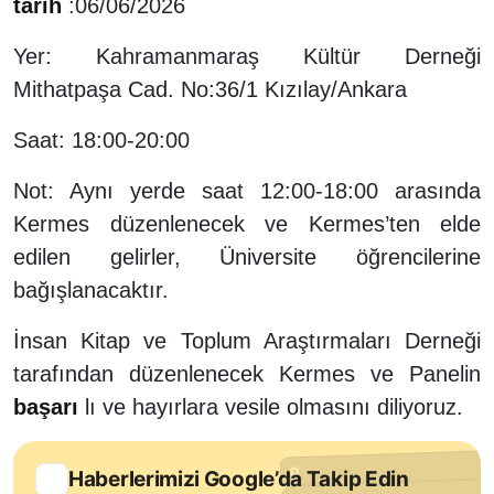
tarih
:06/06/2026
Yer: Kahramanmaraş Kültür Derneği
Mithatpaşa Cad. No:36/1 Kızılay/Ankara
Saat: 18:00-20:00
Not: Aynı yerde saat 12:00-18:00 arasında
Kermes düzenlenecek ve Kermes’ten elde
edilen gelirler, Üniversite öğrencilerine
bağışlanacaktır.
İnsan Kitap ve Toplum Araştırmaları Derneği
tarafından düzenlenecek Kermes ve Panelin
başarı
lı ve hayırlara vesile olmasını diliyoruz.
Haberlerimizi Google’da Takip Edin