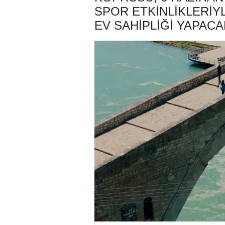
SPOR ETKINLIKLERIY
EV SAHIPLIĞI YAPACA