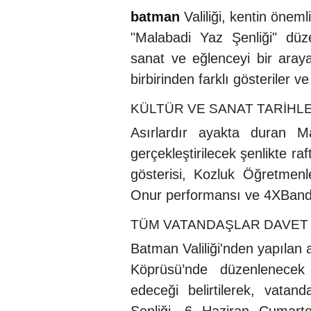
batman
Valiliği, kentin önem
"Malabadi Yaz Şenliği" düze
sanat ve eğlenceyi bir araya
birbirinden farklı gösteriler v
KÜLTÜR VE SANAT TARİHL
Asırlardır ayakta duran M
gerçekleştirilecek şenlikte raf
gösterisi, Kozluk Öğretmenl
Onur performansı ve 4XBand 
TÜM VATANDAŞLAR DAVET 
Batman Valiliği'nden yapılan a
Köprüsü’nde düzenlenecek 
edeceği belirtilerek, vatan