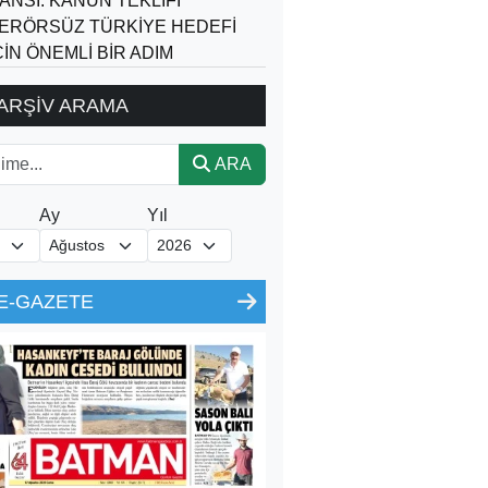
ANSİ: KANUN TEKLİFİ
ERÖRSÜZ TÜRKİYE HEDEFİ
ÇİN ÖNEMLİ BİR ADIM
ARŞİV ARAMA
ARA
Ay
Yıl
E-GAZETE