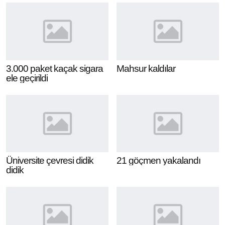
3.000 paket kaçak sigara
Mahsur kaldılar
ele geçirildi
Üniversite çevresi didik
21 göçmen yakalandı
didik