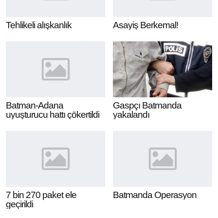
Tehlikeli alışkanlık
Asayiş Berkemal!
Batman-Adana
Gaspçı Batmanda
uyuşturucu hattı çökertildi
yakalandı
7 bin 270 paket ele
Batmanda Operasyon
geçirildi