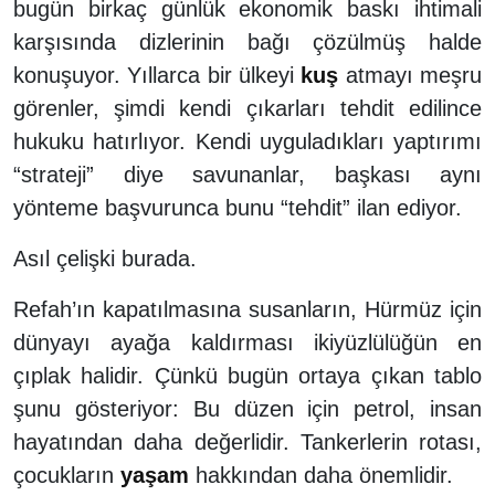
bugün birkaç günlük ekonomik baskı ihtimali
karşısında dizlerinin bağı çözülmüş halde
konuşuyor. Yıllarca bir ülkeyi
kuş
atmayı meşru
görenler, şimdi kendi çıkarları tehdit edilince
hukuku hatırlıyor. Kendi uyguladıkları yaptırımı
“strateji” diye savunanlar, başkası aynı
yönteme başvurunca bunu “tehdit” ilan ediyor.
Asıl çelişki burada.
Refah’ın kapatılmasına susanların, Hürmüz için
dünyayı ayağa kaldırması ikiyüzlülüğün en
çıplak halidir. Çünkü bugün ortaya çıkan tablo
şunu gösteriyor: Bu düzen için petrol, insan
hayatından daha değerlidir. Tankerlerin rotası,
çocukların
yaşam
hakkından daha önemlidir.