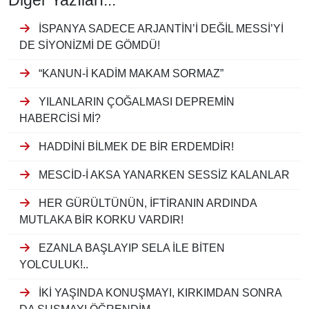
İSPANYA SADECE ARJANTİN’İ DEĞİL MESSİ’Yİ
DE SİYONİZMİ DE GÖMDÜ!
“KANUN-İ KADİM MAKAM SORMAZ”
YILANLARIN ÇOĞALMASI DEPREMİN
HABERCİSİ Mİ?
HADDİNİ BİLMEK DE BİR ERDEMDİR!
MESCİD-İ AKSA YANARKEN SESSİZ KALANLAR
HER GÜRÜLTÜNÜN, İFTİRANIN ARDINDA
MUTLAKA BİR KORKU VARDIR!
EZANLA BAŞLAYIP SELA İLE BİTEN
YOLCULUK!..
İKİ YAŞINDA KONUŞMAYI, KIRKIMDAN SONRA