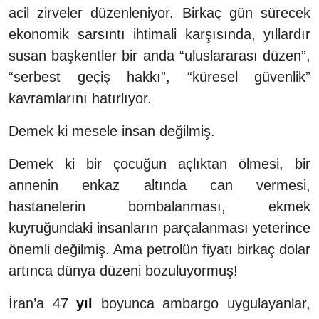
acil zirveler düzenleniyor. Birkaç gün sürecek
ekonomik sarsıntı ihtimali karşısında, yıllardır
susan başkentler bir anda “uluslararası düzen”,
“serbest geçiş hakkı”, “küresel güvenlik”
kavramlarını hatırlıyor.
Demek ki mesele insan değilmiş.
Demek ki bir çocuğun açlıktan ölmesi, bir
annenin enkaz altında can vermesi,
hastanelerin bombalanması, ekmek
kuyruğundaki insanların parçalanması yeterince
önemli değilmiş. Ama petrolün fiyatı birkaç dolar
artınca dünya düzeni bozuluyormuş!
İran’a 47
yıl
boyunca ambargo uygulayanlar,