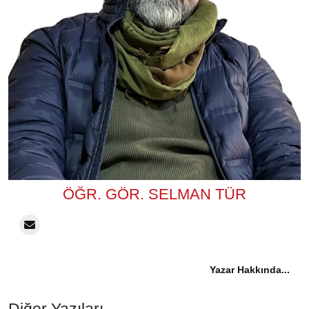
ÖĞR. GÖR. SELMAN TÜR
Yazar Hakkında...
Diğer Yazıları...