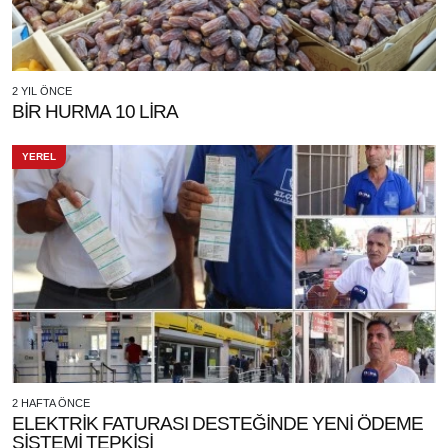
2 YIL ÖNCE
BİR HURMA 10 LİRA
YEREL
2 HAFTA ÖNCE
ELEKTRİK FATURASI DESTEĞİNDE YENİ ÖDEME
SİSTEMİ TEPKİSİ