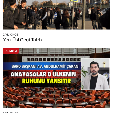
2 YIL ÖNCE
Yeni Üst Geçit Talebi
GÜNDEM