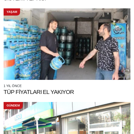
YAŞAM
1 YIL ÖNCE
TÜP FİYATLARI EL YAKIYOR
GÜNDEM