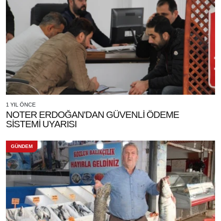
1 YIL ÖNCE
NOTER ERDOĞAN'DAN GÜVENLİ ÖDEME
SİSTEMİ UYARISI
GÜNDEM