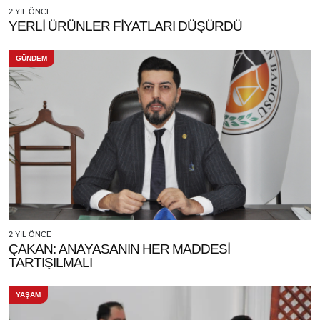
2 YIL ÖNCE
YERLİ ÜRÜNLER FİYATLARI DÜŞÜRDÜ
GÜNDEM
2 YIL ÖNCE
ÇAKAN: ANAYASANIN HER MADDESİ
TARTIŞILMALI
YAŞAM