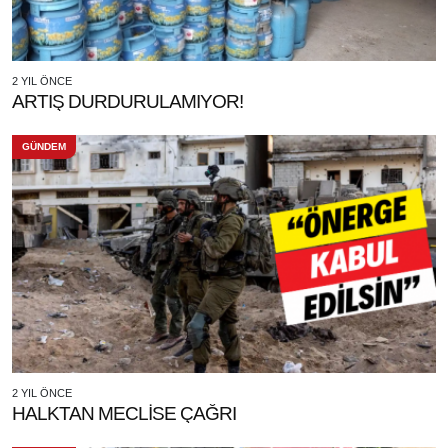
2 YIL ÖNCE
ARTIŞ DURDURULAMIYOR!
GÜNDEM
2 YIL ÖNCE
HALKTAN MECLİSE ÇAĞRI