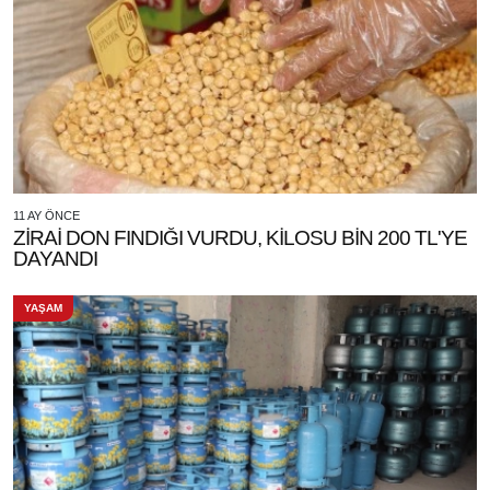
11 AY ÖNCE
ZİRAİ DON FINDIĞI VURDU, KİLOSU BİN 200 TL'YE
DAYANDI
YAŞAM