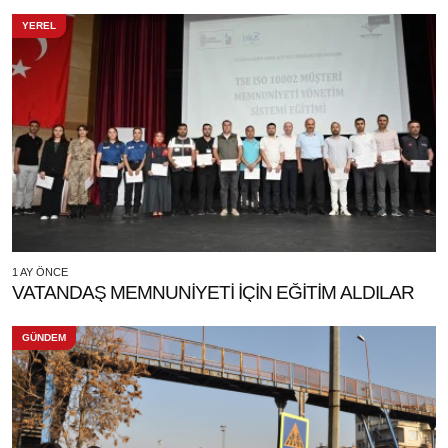
YEREL
1 AY ÖNCE
VATANDAŞ MEMNUNİYETİ İÇİN EĞİTİM ALDILAR
GÜNDEM