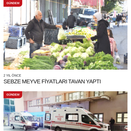
GÜNDEM
2 YIL ÖNCE
SEBZE MEYVE FİYATLARI TAVAN YAPTI
GÜNDEM