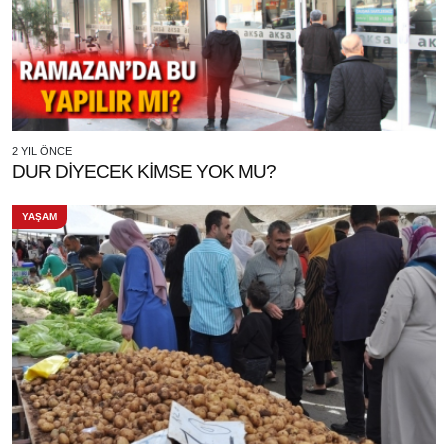
2 YIL ÖNCE
DUR DİYECEK KİMSE YOK MU?
YAŞAM