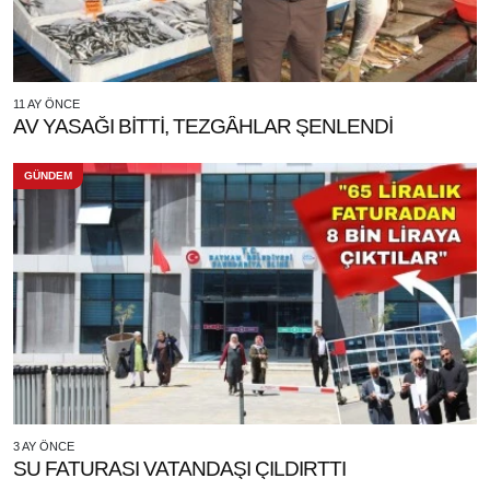
11 AY ÖNCE
AV YASAĞI BİTTİ, TEZGÂHLAR ŞENLENDİ
GÜNDEM
3 AY ÖNCE
SU FATURASI VATANDAŞI ÇILDIRTTI