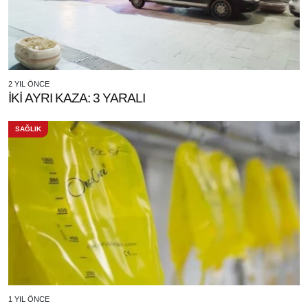
2 YIL ÖNCE
İKİ AYRI KAZA: 3 YARALI
SAĞLIK
1 YIL ÖNCE