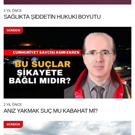
2 YIL ÖNCE
SAĞLIKTA ŞİDDETİN HUKUKİ BOYUTU
GÜNDEM
2 YIL ÖNCE
ANIZ YAKMAK SUÇ MU KABAHAT Mİ?
GÜNDEM