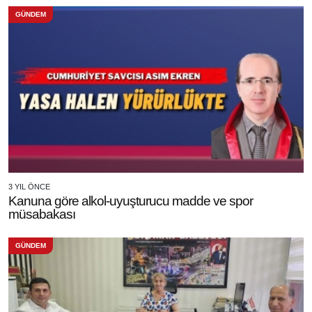
GÜNDEM
3 YIL ÖNCE
Kanuna göre alkol-uyuşturucu madde ve spor
müsabakası
GÜNDEM