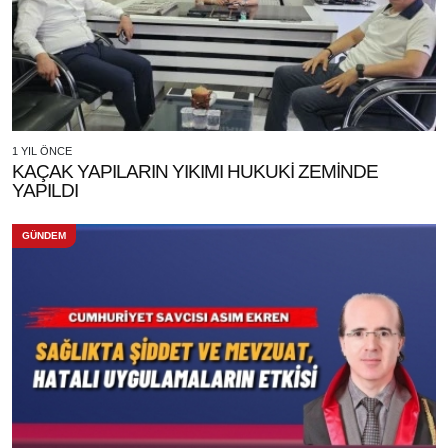
1 YIL ÖNCE
KAÇAK YAPILARIN YIKIMI HUKUKİ ZEMİNDE
YAPILDI
GÜNDEM