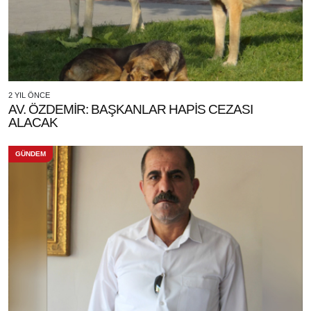
2 YIL ÖNCE
AV. ÖZDEMİR: BAŞKANLAR HAPİS CEZASI
ALACAK
GÜNDEM