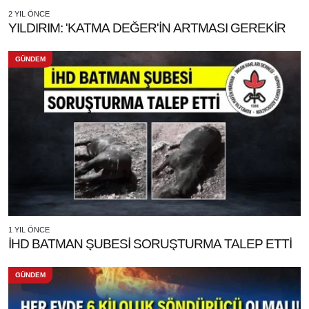
2 YIL ÖNCE
YILDIRIM: 'KATMA DEĞER'İN ARTMASI GEREKİR
GÜNDEM
1 YIL ÖNCE
İHD BATMAN ŞUBESİ SORUŞTURMA TALEP ETTİ
GÜNDEM