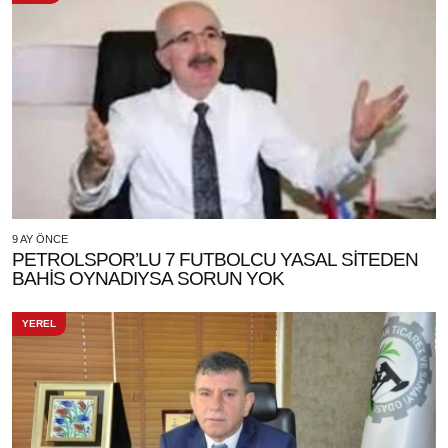
9 AY ÖNCE
PETROLSPOR’LU 7 FUTBOLCU YASAL SİTEDEN
BAHİS OYNADIYSA SORUN YOK
YEREL