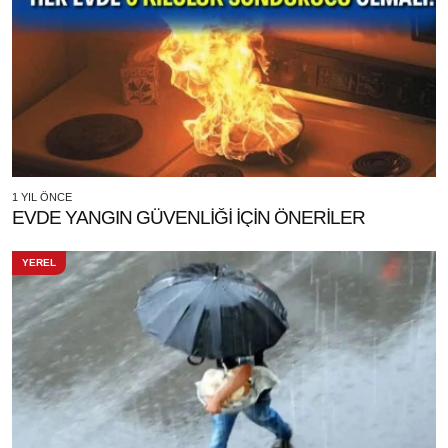
1 YIL ÖNCE
EVDE YANGIN GÜVENLİĞİ İÇİN ÖNERİLER
YEREL