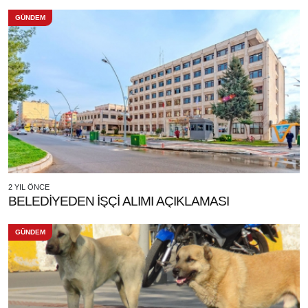
GÜNDEM
2 YIL ÖNCE
BELEDİYEDEN İŞÇİ ALIMI AÇIKLAMASI
GÜNDEM