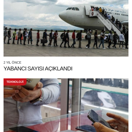
2 YIL ÖNCE
YABANCI SAYISI AÇIKLANDI
TEKNOLOJİ