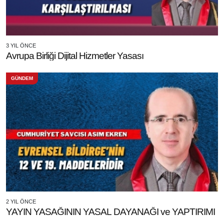
3 YIL ÖNCE
Avrupa Birliği Dijital Hizmetler Yasası
GÜNDEM
2 YIL ÖNCE
YAYIN YASAĞININ YASAL DAYANAĞI ve YAPTIRIMI