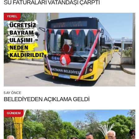
SU FATURALARI VATANDAŞI ÇARPTI
YEREL
5 AY ÖNCE
BELEDİYEDEN AÇIKLAMA GELDİ
GÜNDEM