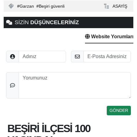
Garzan
Beşiri güvenli
ASAYİŞ
SİZİN
DÜŞÜNCELERİNİZ
Website Yorumları
Adınız
E-Posta
Düşünceleriniz
BEŞİRİ İLÇESİ 100