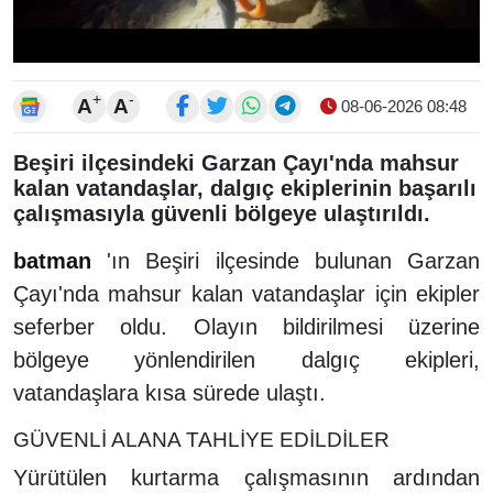
+
-
A
A
08-06-2026 08:48
Beşiri ilçesindeki Garzan Çayı'nda mahsur
kalan vatandaşlar, dalgıç ekiplerinin başarılı
çalışmasıyla güvenli bölgeye ulaştırıldı.
batman
'ın Beşiri ilçesinde bulunan Garzan
Çayı'nda mahsur kalan vatandaşlar için ekipler
seferber oldu. Olayın bildirilmesi üzerine
bölgeye yönlendirilen dalgıç ekipleri,
vatandaşlara kısa sürede ulaştı.
GÜVENLİ ALANA TAHLİYE EDİLDİLER
Yürütülen kurtarma çalışmasının ardından