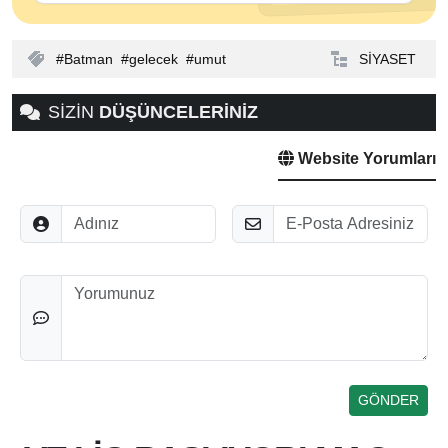
Batman
gelecek
umut
SİYASET
SİZİN
DÜŞÜNCELERİNİZ
Website Yorumları
Adınız
E-Posta
Düşünceleriniz