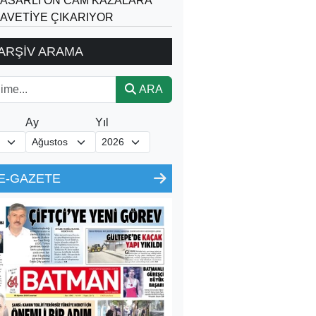
ASARLI ÖN CAM KAZALARA
AVETİYE ÇIKARIYOR
ARŞİV ARAMA
ARA
Ay
Yıl
E-GAZETE