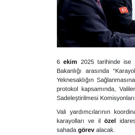
6
ekim
2025 tarihinde ise İ
Bakanlığı arasında “Karayo
Yeknesaklığın Sağlanmasına İ
protokol kapsamında, Valiler
Sadeleştirilmesi Komisyonları
Vali yardımcılarının koordi
karayolları ve il
özel
idares
sahada
görev
alacak.