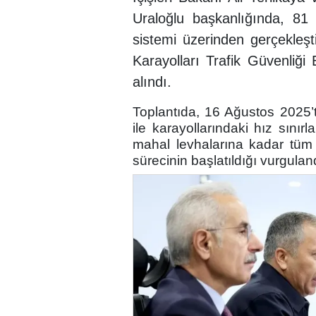
Uraloğlu başkanlığında, 81 i
sistemi üzerinden gerçekleşt
Karayolları Trafik Güvenliği
alındı.
Toplantıda, 16 Ağustos 2025
ile karayollarındaki hız sını
mahal levhalarına kadar tüm 
sürecinin başlatıldığı vurgulan