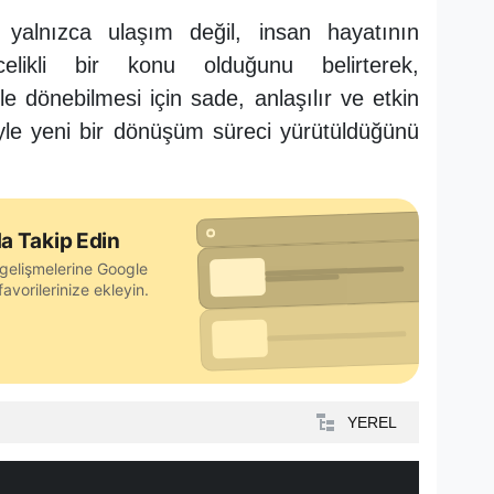
nin yalnızca ulaşım değil, insan hayatının
elikli bir konu olduğunu belirterek,
e dönebilmesi için sade, anlaşılır ve etkin
iyle yeni bir dönüşüm süreci yürütüldüğünü
a Takip Edin
gelişmelerine Google
avorilerinize ekleyin.
YEREL