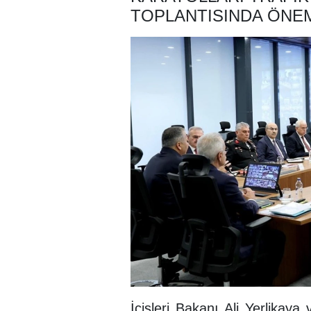
TOPLANTISINDA ÖNEM
İçişleri Bakanı Ali Yerlikay