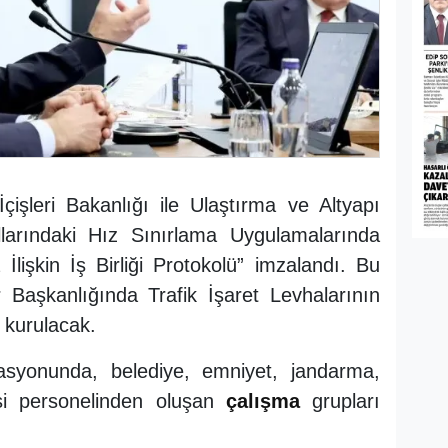
çişleri Bakanlığı ile Ulaştırma ve Altyapı
llarındaki Hız Sınırlama Uygulamalarında
lişkin İş Birliği Protokolü” imzalandı. Bu
 Başkanlığında Trafik İşaret Levhalarının
 kurulacak.
nasyonunda, belediye, emniyet, jandarma,
i personelinden oluşan
çalışma
grupları