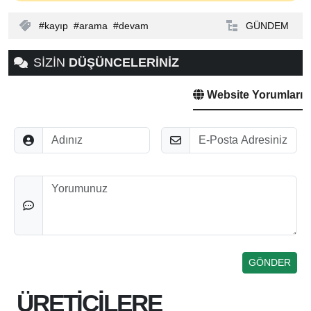
kayıp
arama
devam
GÜNDEM
SİZİN
DÜŞÜNCELERİNİZ
Website Yorumları
Adınız
E-Posta
Düşünceleriniz
ÜRETİCİLERE