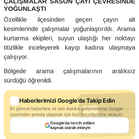
ÇALIŞMALAR SASON ÇAYI ÇEVRESİNDE
YOĞUNLAŞTI
Özellikle ilçesinden geçen çayın alt
kesimlerinde çalışmalar yoğunlaştırıldı. Arama
kurtarma ekipleri, suyun ulaştığı her noktayı
titizlikle inceleyerek kayıp kadına ulaşmaya
çalışıyor.
Bölgede arama çalışmalarının aralıksız
sürdüğü öğrenildi.
Haberlerimizi Google’da Takip Edin
En güncel haberlere ve son dakika gelişmelerine Google
üzerinden anında ulaşmak için bizi favorilerinize ekleyin.
Google’da tercih edilen
kaynak olarak ekleyin