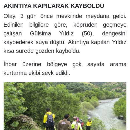
AKINTIYA KAPILARAK KAYBOLDU
Olay, 3 gün önce mevkiinde meydana geldi.
Edinilen bilgilere göre, köprüden geçmeye
çalışan Gülsima Yıldız (50), dengesini
kaybederek suya düştü. Akıntıya kapılan Yıldız
kısa sürede gözden kayboldu.
İhbar üzerine bölgeye çok sayıda arama
kurtarma ekibi sevk edildi.