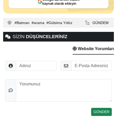
kaynak olarak ekleyin
Batman
arama
Gülsima Yıldız
GÜNDEM
SİZİN
DÜŞÜNCELERİNİZ
Website Yorumları
Adınız
E-Posta
Düşünceleriniz