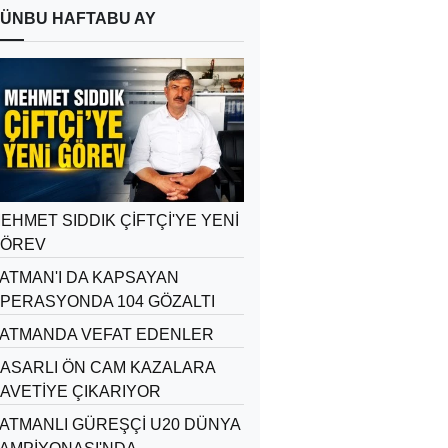
ÜN
BU HAFTA
BU AY
EHMET SIDDIK ÇİFTÇİ'YE YENİ
ÖREV
ATMAN'I DA KAPSAYAN
PERASYONDA 104 GÖZALTI
ATMANDA VEFAT EDENLER
ASARLI ÖN CAM KAZALARA
AVETİYE ÇIKARIYOR
ATMANLI GÜREŞÇİ U20 DÜNYA