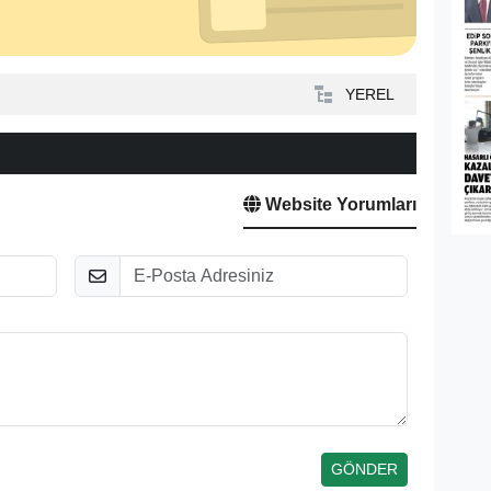
YEREL
Website Yorumları
E-Posta