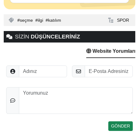
seçme
ilgi
katılım
SPOR
SİZİN
DÜŞÜNCELERİNİZ
Website Yorumları
Adınız
E-Posta
Düşünceleriniz