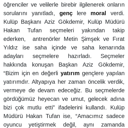
öğrenciler ve velilerle birebir ilgilenerek onların
sorularını yanıtladı,
genç
lere
moral
verdi.
Kulüp Başkanı Aziz Gökdemir, Kulüp Müdürü
Hakan Tufan seçmeleri yakından takip
ederken, antrenörler Metin Şimşek ve Fırat
Yıldız ise saha içinde ve saha kenarında
adayları seçmelere hazırladı. Seçmeler
hakkında konuşan Başkan Aziz Gökdemir,
“Bizim için en değerli
yatırım
gençlere yapılan
yatırımdır. Altyapıya her zaman öncelik verdik,
vermeye de devam edeceğiz. Bu seçmelerde
gördüğümüz heyecan ve umut, gelecek adına
bizi çok mutlu etti” ifadelerini kullandı. Kulüp
Müdürü Hakan Tufan ise, “Amacımız sadece
oyuncu yetiştirmek değil, aynı zamanda