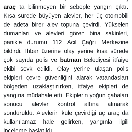
araç
ta bilinmeyen bir sebeple yangın çıktı.
Kısa sürede büyüyen alevler, her üç otomobili
de adeta birer alev topuna çevirdi. Yükselen
dumanları ve alevleri gören bina sakinleri,
panikle durumu 112 Acil Çağrı Merkezine
bildirdi. İhbar üzerine olay yerine kısa sürede
çok sayıda polis ve
batman
Belediyesi itfaiye
ekibi sevk edildi. Olay yerine ulaşan polis
ekipleri çevre güvenliğini alarak vatandaşları
bölgeden uzaklaştırırken, itfaiye ekipleri de
yangına müdahale etti. Ekiplerin yoğun çabaları
sonucu alevler kontrol altına alınarak
söndürüldü. Alevlerin küle çevirdiği üç araç da
kullanılamaz hale gelirken, yangınla ilgili
inceleme başlatıldı.