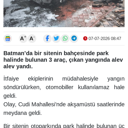
+
-
A
A
07-07-2026 08:47
Batman’da bir sitenin bahçesinde park
halinde bulunan 3 araç, çıkan yangında alev
alev yandı.
İtfaiye ekiplerinin müdahalesiyle yangın
söndürülürken, otomobiller kullanılamaz hale
geldi.
Olay, Cudi Mahallesi’nde akşamüstü saatlerinde
meydana geldi.
Bir sitenin otoparkında park halinde bulunan üç