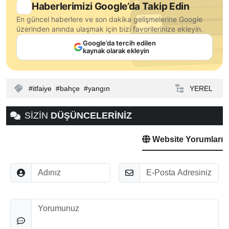
Haberlerimizi Google’da Takip Edin
En güncel haberlere ve son dakika gelişmelerine Google
üzerinden anında ulaşmak için bizi favorilerinize ekleyin.
Google’da tercih edilen
kaynak olarak ekleyin
itfaiye
bahçe
yangın
YEREL
SİZİN
DÜŞÜNCELERİNİZ
Website Yorumları
Adınız
E-Posta
Düşünceleriniz