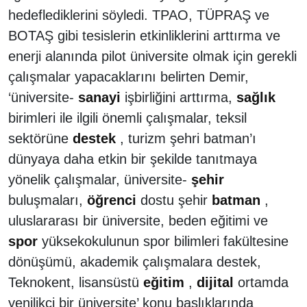
hedeflediklerini söyledi. TPAO, TÜPRAŞ ve
BOTAŞ gibi tesislerin etkinliklerini arttırma ve
enerji alanında pilot üniversite olmak için gerekli
çalışmalar yapacaklarını belirten Demir,
‘üniversite-
sanayi
işbirliğini arttırma,
sağlık
birimleri ile ilgili önemli çalışmalar, teksil
sektörüne
destek
, turizm şehri batman’ı
dünyaya daha etkin bir şekilde tanıtmaya
yönelik çalışmalar, üniversite-
şehir
buluşmaları,
öğrenci
dostu şehir
batman
,
uluslararası bir üniversite, beden eğitimi ve
spor
yüksekokulunun spor bilimleri fakültesine
dönüşümü, akademik çalışmalara destek,
Teknokent, lisansüstü
eğitim
,
dijital
ortamda
yenilikçi bir üniversite’ konu başlıklarında