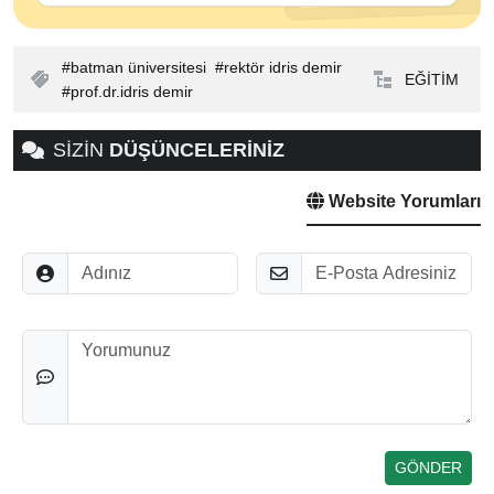
batman üniversitesi
rektör idris demir
EĞİTİM
prof.dr.idris demir
SİZİN
DÜŞÜNCELERİNİZ
Website Yorumları
Adınız
E-Posta
Düşünceleriniz