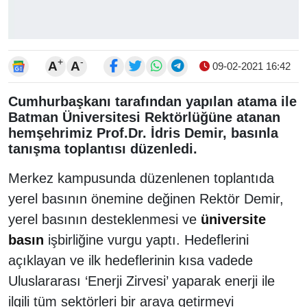
+
-
A
A
09-02-2021 16:42
Cumhurbaşkanı tarafından yapılan atama ile
Batman Üniversitesi Rektörlüğüne atanan
hemşehrimiz Prof.Dr. İdris Demir, basınla
tanışma toplantısı düzenledi.
Merkez kampusunda düzenlenen toplantıda
yerel basının önemine değinen Rektör Demir,
yerel basının desteklenmesi ve
üniversite
basın
işbirliğine vurgu yaptı. Hedeflerini
açıklayan ve ilk hedeflerinin kısa vadede
Uluslararası ‘Enerji Zirvesi’ yaparak enerji ile
ilgili tüm sektörleri bir araya getirmeyi