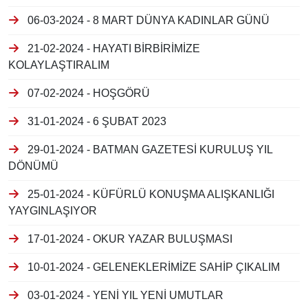
06-03-2024 - 8 MART DÜNYA KADINLAR GÜNÜ
21-02-2024 - HAYATI BİRBİRİMİZE
KOLAYLAŞTIRALIM
07-02-2024 - HOŞGÖRÜ
31-01-2024 - 6 ŞUBAT 2023
29-01-2024 - BATMAN GAZETESİ KURULUŞ YIL
DÖNÜMÜ
25-01-2024 - KÜFÜRLÜ KONUŞMA ALIŞKANLIĞI
YAYGINLAŞIYOR
17-01-2024 - OKUR YAZAR BULUŞMASI
10-01-2024 - GELENEKLERİMİZE SAHİP ÇIKALIM
03-01-2024 - YENİ YIL YENİ UMUTLAR