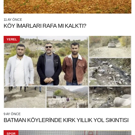
11 AY ÖNCE
KÖY İMARLARI RAFA MI KALKTI?
YEREL
9 AY ÖNCE
BATMAN KÖYLERİNDE KIRK YILLIK YOL SIKINTISI
SPOR