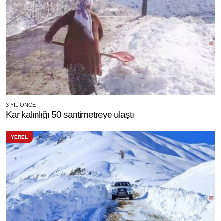
3 YIL ÖNCE
Kar kalınlığı 50 santimetreye ulaştı
YEREL