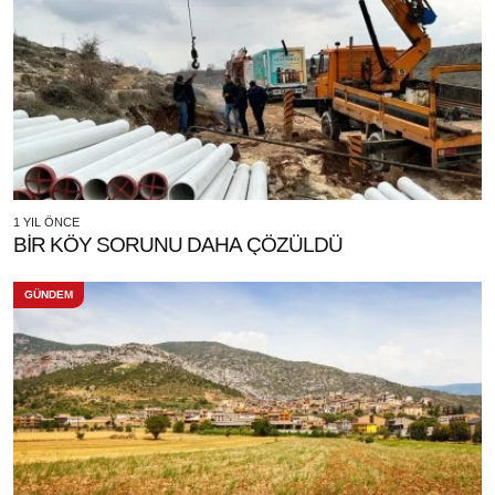
1 YIL ÖNCE
BİR KÖY SORUNU DAHA ÇÖZÜLDÜ
GÜNDEM