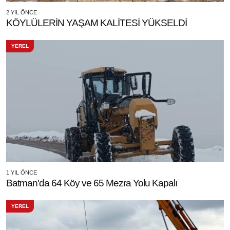
2 YIL ÖNCE
KÖYLÜLERİN YAŞAM KALİTESİ YÜKSELDİ
YEREL
1 YIL ÖNCE
Batman'da 64 Köy ve 65 Mezra Yolu Kapalı
YEREL