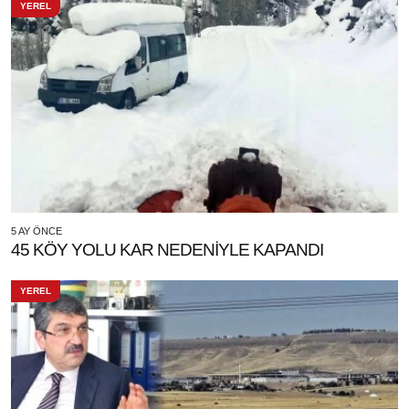
YEREL
5 AY ÖNCE
45 KÖY YOLU KAR NEDENİYLE KAPANDI
YEREL