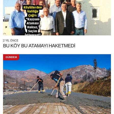
2 YIL ÖNCE
BU KÖY BU ATAMAYI HAKETMEDİ
GÜNDEM