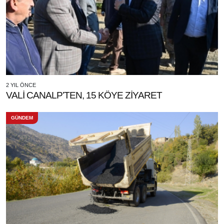
2 YIL ÖNCE
VALİ CANALP’TEN, 15 KÖYE ZİYARET
GÜNDEM