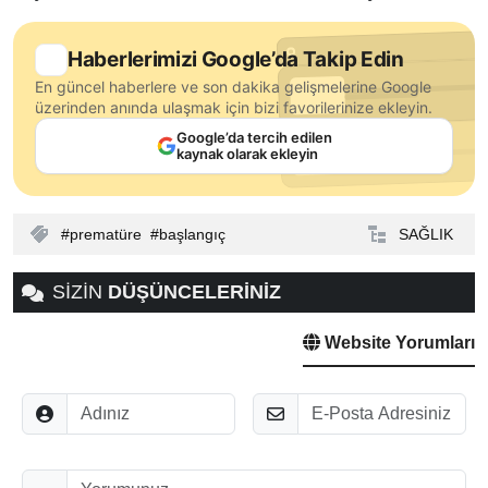
Haberlerimizi Google’da Takip Edin
En güncel haberlere ve son dakika gelişmelerine Google
üzerinden anında ulaşmak için bizi favorilerinize ekleyin.
Google’da tercih edilen
kaynak olarak ekleyin
prematüre
başlangıç
SAĞLIK
SİZİN
DÜŞÜNCELERİNİZ
Website Yorumları
Adınız
E-Posta
Düşünceleriniz