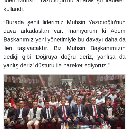
lideri Muhsin Yazıcıoğlu’nu anarak şu ifadeleri
kullandı:
“Burada şehit liderimiz Muhsin Yazıcıoğlu’nun
dava arkadaşları var. İnanıyorum ki Adem
Başkanımız yeni yönetimiyle bu davayı daha da
ileri taşıyacaktır. Biz Muhsin Başkanımızın
dediği gibi ‘Doğruya doğru deriz, yanlışa da
yanlış deriz’ düsturu ile hareket ediyoruz.”