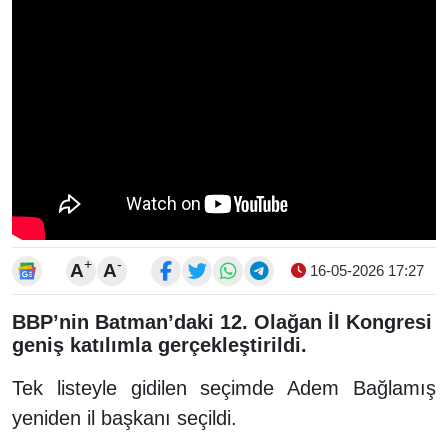
+
-
A
A
16-05-2026 17:27
BBP’nin Batman’daki 12. Olağan İl Kongresi
geniş katılımla gerçekleştirildi.
Tek listeyle gidilen seçimde Adem Bağlamış
yeniden il başkanı seçildi.