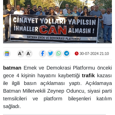
+
-
A
A
30-07-2024 21:10
batman
Emek ve Demokrasi Platformu önceki
gece 4 kişinin hayatını kaybettiği
trafik
kazası
ile ilgili basın açıklaması yaptı. Açıklamaya
Batman Milletvekili Zeynep Oduncu, siyasi parti
temsilcileri ve platform bileşenleri katılım
sağladı.