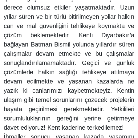
derece olumsuz etkiler yaşatmaktadır. Uzun
yıllar süren ve bir türlü bitirilmeyen yollar halkın
can ve mal güvenliğini tehlikeye koymakta ve
çözüm beklemektedir. Kenti Diyarbakır’a
bağlayan Batman-Bismil yolunda yıllardır süren
çalışmalar devam etmekte ve bu çalışmalar
sonuçlandırılamamaktadır. Geçici ve günlük
çözümlerle halkın sağlığı tehlikeye atılmaya
devam edilmekte ve yaşanan kazalarda ne
yazık ki canlarımızı kaybetmekteyiz. Kentin
ulaşım gibi temel sorunlarını çözecek projelerin
hayata geçirilmesi gerekmektedir. Yetkilileri
sorumluluklarının gereğini yerine getirmeye
davet ediyoruz! Kent kaderine terkedilemez!
İhmaller sonucu yaşanan kazada yaşamını