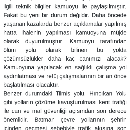
ilgili teknik bilgiler kamuoyu ile paylaşılmıştır.
Fakat bu yeni bir durum değildir. Daha öncede
yaşanan kazalarda benzer açıklamalar yapılmış
hatta ihalenin yapılması kamuoyuna müjde
olarak duyurulmuştur. Kamuoyu tarafından
ölüm yolu olarak bilinen bu yolda
çözümsüzlükler daha kaç canımızı alacak?
Kamuoyuna yapılacak en sağlıklı çalışma yol
aydınlatması ve refüj çalışmalarının bir an önce
başlatılması olacaktır.
Benzer durumdaki Tilmis yolu, Hıncıkan Yolu
gibi yolların çözüme kavuşturulması kent trafiği
ile can ve mal güvenliği açısından son derece
önemlidir. Batman çevre yollarının şehrin
içinden geçmesi sebebiyle trafik akışına son