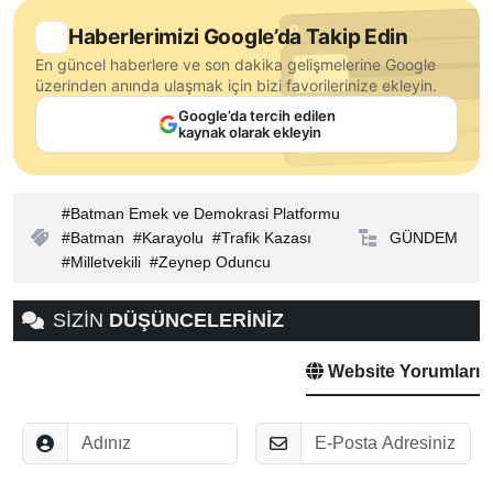
Haberlerimizi Google’da Takip Edin
En güncel haberlere ve son dakika gelişmelerine Google
üzerinden anında ulaşmak için bizi favorilerinize ekleyin.
Google’da tercih edilen
kaynak olarak ekleyin
Batman Emek ve Demokrasi Platformu
Batman
Karayolu
Trafik Kazası
GÜNDEM
Milletvekili
Zeynep Oduncu
SİZİN
DÜŞÜNCELERİNİZ
Website Yorumları
Adınız
E-Posta