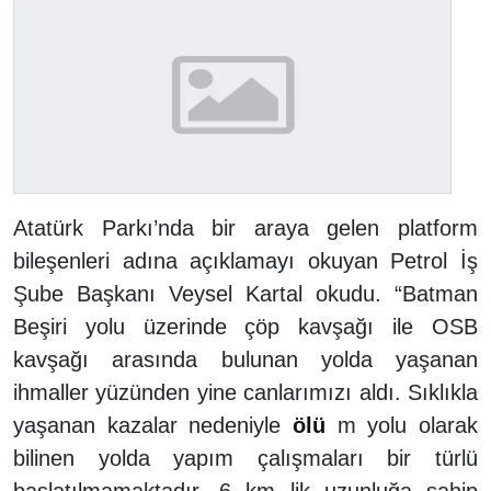
Atatürk Parkı’nda bir araya gelen platform
bileşenleri adına açıklamayı okuyan Petrol İş
Şube Başkanı Veysel Kartal okudu. “Batman
Beşiri yolu üzerinde çöp kavşağı ile OSB
kavşağı arasında bulunan yolda yaşanan
ihmaller yüzünden yine canlarımızı aldı. Sıklıkla
yaşanan kazalar nedeniyle
ölü
m yolu olarak
bilinen yolda yapım çalışmaları bir türlü
başlatılmamaktadır. 6 km lik uzunluğa sahip