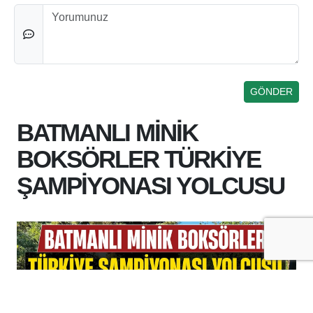
Düşünceleriniz
BATMANLI MİNİK
BOKSÖRLER TÜRKİYE
ŞAMPİYONASI YOLCUSU