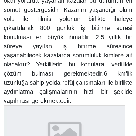
olan yollarda yaşanan kazalar bu durumun en
somut göstergesidir. Kazanın yaşandığı ölüm
yolu ile Tilmis yolunun birlikte ihaleye
çıkartılarak 800 günlük iş bitirme süresi
konulması en büyük ihmaldir. 2,5 yıllık bir
süreye yayılan iş bitirme süresince
yaşanabilecek kazalarda sorumluluk kimlere ait
olacaktır? Yetkililerin bu konulara ivedilikle
çözüm bulması gerekmektedir.6 km’lik
uzunluğa sahip yolda refüj çalışmaları ile birlikte
aydınlatma çalışmalarının hızlı bir şekilde
yapılması gerekmektedir.